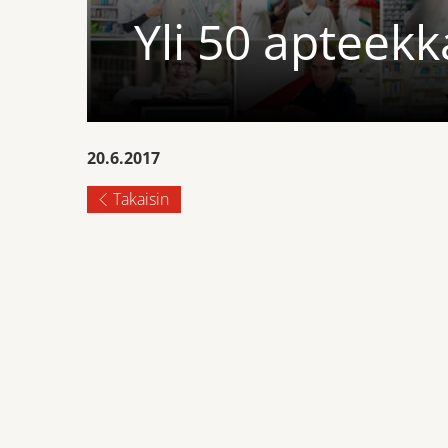
Yli 50 apteek
20.6.2017
Takaisin