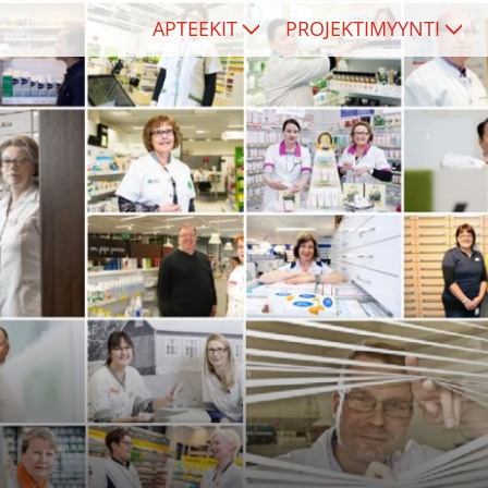
APTEEKIT
PROJEKTIMYYNTI