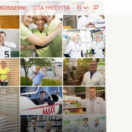
FI
KONSERNI
OTA YHTEYTTÄ