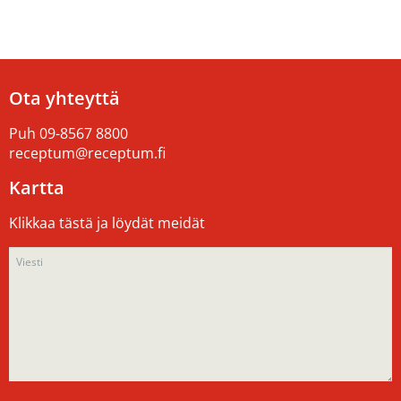
Ota yhteyttä
Puh
09-8567 8800
receptum@receptum.fi
Kartta
Klikkaa tästä ja löydät meidät