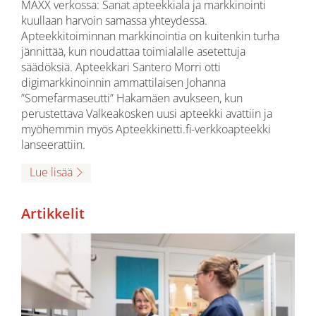
MAXX verkossa: Sanat apteekkiala ja markkinointi
kuullaan harvoin samassa yhteydessä.
Apteekkitoiminnan markkinointia on kuitenkin turha
jännittää, kun noudattaa toimialalle asetettuja
säädöksiä. Apteekkari Santero Morri otti
digimarkkinoinnin ammattilaisen Johanna
”Somefarmaseutti” Hakamäen avukseen, kun
perustettava Valkeakosken uusi apteekki avattiin ja
myöhemmin myös Apteekkinetti.fi-verkkoapteekki
lanseerattiin.
Lue lisää
Artikkelit