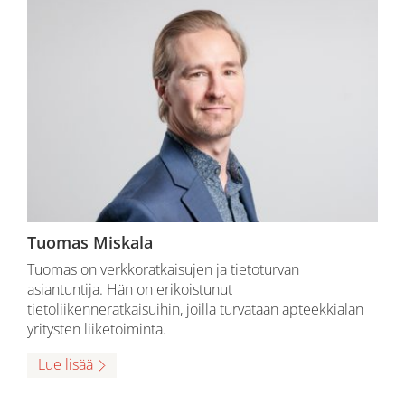
Tuomas Miskala
Tuomas on verkkoratkaisujen ja tietoturvan
asiantuntija. Hän on erikoistunut
tietoliikenneratkaisuihin, joilla turvataan apteekkialan
yritysten liiketoiminta.
Lue lisää