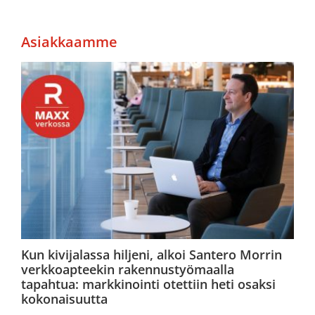
Asiakkaamme
Kun kivijalassa hiljeni, alkoi Santero Morrin
verkkoapteekin rakennustyömaalla
tapahtua: markkinointi otettiin heti osaksi
kokonaisuutta