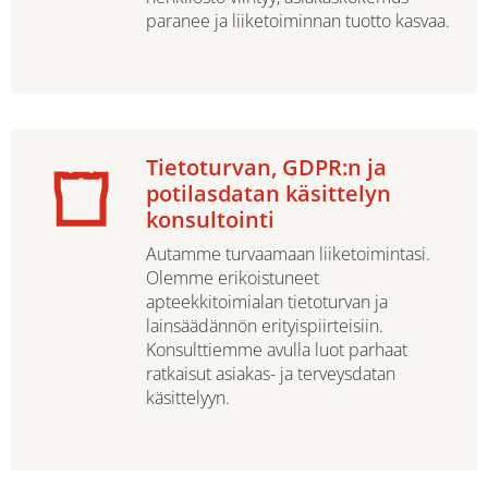
paranee ja liiketoiminnan tuotto kasvaa.
Tietoturvan, GDPR:n ja
potilasdatan käsittelyn
konsultointi
Autamme turvaamaan liiketoimintasi.
Olemme erikoistuneet
apteekkitoimialan tietoturvan ja
lainsäädännön erityispiirteisiin.
Konsulttiemme avulla luot parhaat
ratkaisut asiakas- ja terveysdatan
käsittelyyn.