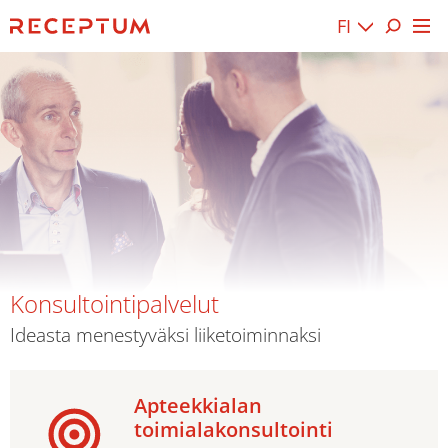
FI
Konsultointipalvelut
Ideasta menestyväksi liiketoiminnaksi
Apteekkialan
toimialakonsultointi