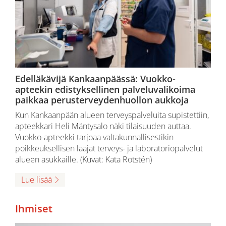
Edelläkävijä Kankaanpäässä: Vuokko-
apteekin edistyksellinen palveluvalikoima
paikkaa perusterveydenhuollon aukkoja
Kun Kankaanpään alueen terveyspalveluita supistettiin,
apteekkari Heli Mäntysalo näki tilaisuuden auttaa.
Vuokko-apteekki tarjoaa valtakunnallisestikin
poikkeuksellisen laajat terveys- ja laboratoriopalvelut
alueen asukkaille. (Kuvat: Kata Rotstén)
Lue lisää
Ihmiset