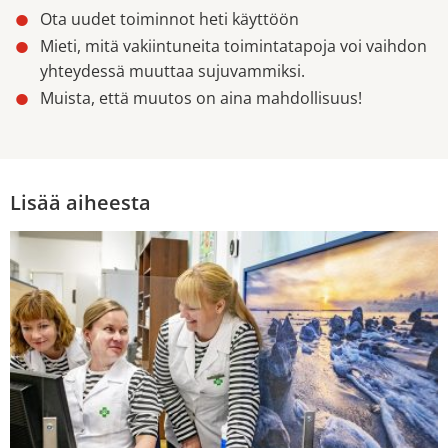
Ota uudet toiminnot heti käyttöön
Mieti, mitä vakiintuneita toimintatapoja voi vaihdon
yhteydessä muuttaa sujuvammiksi.
Muista, että muutos on aina mahdollisuus!
Lisää aiheesta