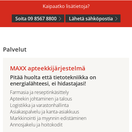
Kaipaatko lisätietoja?
Soita 09 8567 8800
Lähetä sähköpostia
Palvelut
MAXX apteekkijärjestelmä
Pitää huolta että tietotekniikka on
energialähteesi, ei hidastajasi!
Farmasia ja reseptinkäsittely
Apteekin johtaminen ja talous
Logistikka ja varastonhallinta
Asiakaspalvelu ja kanta-asiakkuus
Markkinointi ja myynnin edistäminen
Annosjakelu ja hoitokodit