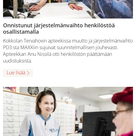
Onnistunut järjestelmänvaihto henkilöstöä
osallistamalla
Kokkolan Tervahovin apteekissa muutto ja järjestelmänvaihto
PD3:sta MAXXiin sujuivat suunnitelmallisen jouhevasti.
Apteekkari Anu Nissilä otti henkilöstön päättämään
uudistuksista.
Lue lisää