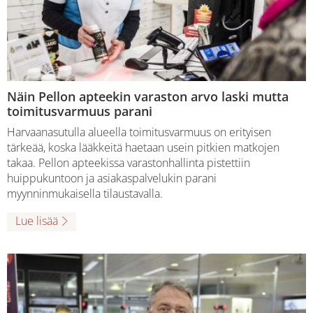
Näin Pellon apteekin varaston arvo laski mutta
toimitusvarmuus parani
Harvaanasutulla alueella toimitusvarmuus on erityisen
tärkeää, koska lääkkeitä haetaan usein pitkien matkojen
takaa. Pellon apteekissa varastonhallinta pistettiin
huippukuntoon ja asiakaspalvelukin parani
myynninmukaisella tilaustavalla.
Lue lisää