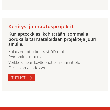
Kehitys- ja muutosprojektit
Kun apteekkiasi kehitetään isommalla
porukalla tai räätälöidään projekteja juuri
sinulle.
Erilaisten robottien käyttöönotot
Remontit ja muutot
Verkkokaupan käyttöönotto ja suunnittelu
Omistajan vaihdokset
TUTUSTU