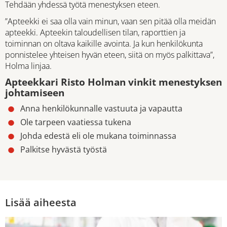
Tehdään yhdessä työtä menestyksen eteen.
”Apteekki ei saa olla vain minun, vaan sen pitää olla meidän
apteekki. Apteekin taloudellisen tilan, raporttien ja
toiminnan on oltava kaikille avointa. Ja kun henkilökunta
ponnistelee yhteisen hyvän eteen, siitä on myös palkittava”,
Holma linjaa.
Apteekkari Risto Holman vinkit menestyksen
johtamiseen
Anna henkilökunnalle vastuuta ja vapautta
Ole tarpeen vaatiessa tukena
Johda edestä eli ole mukana toiminnassa
Palkitse hyvästä työstä
Lisää aiheesta