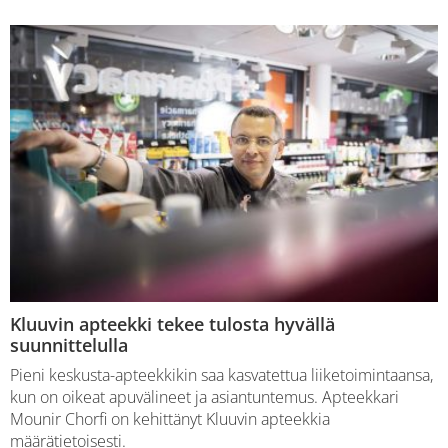
Kluuvin apteekki tekee tulosta hyvällä
suunnittelulla
Pieni keskusta-apteekkikin saa kasvatettua liiketoimintaansa,
kun on oikeat apuvälineet ja asiantuntemus. Apteekkari
Mounir Chorfi on kehittänyt Kluuvin apteekkia
määrätietoisesti.