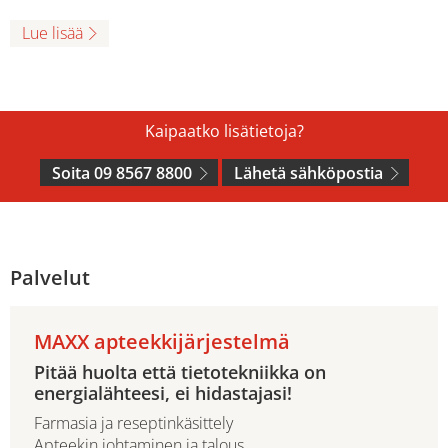
Lue lisää
Kaipaatko lisätietoja?
Soita 09 8567 8800
Lähetä sähköpostia
Palvelut
MAXX apteekkijärjestelmä
Pitää huolta että tietotekniikka on
energialähteesi, ei hidastajasi!
Farmasia ja reseptinkäsittely
Apteekin johtaminen ja talous