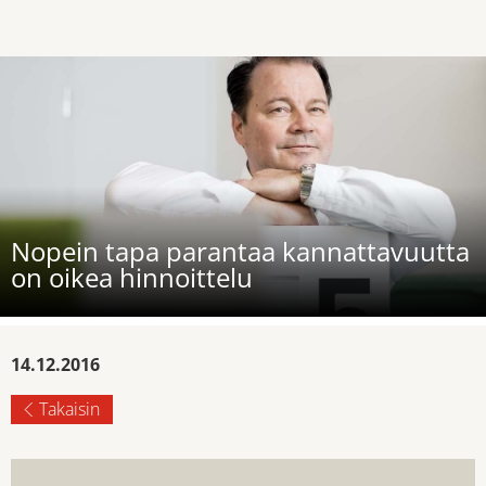
Nopein tapa parantaa kannattavuutta
on oikea hinnoittelu
14.12.2016
Takaisin