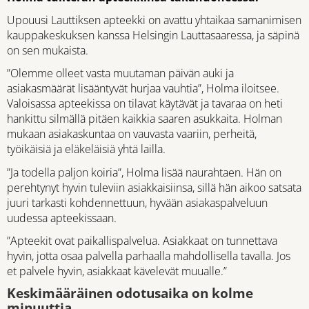
Upouusi Lauttiksen apteekki on avattu yhtaikaa samanimisen
kauppakeskuksen kanssa Helsingin Lauttasaaressa, ja säpinä
on sen mukaista.
”Olemme olleet vasta muutaman päivän auki ja
asiakasmäärät lisääntyvät hurjaa vauhtia”, Holma iloitsee.
Valoisassa apteekissa on tilavat käytävät ja tavaraa on heti
hankittu silmällä pitäen kaikkia saaren asukkaita. Holman
mukaan asiakaskuntaa on vauvasta vaariin, perheitä,
työikäisiä ja eläkeläisiä yhtä lailla.
”Ja todella paljon koiria”, Holma lisää naurahtaen. Hän on
perehtynyt hyvin tuleviin asiakkaisiinsa, sillä hän aikoo satsata
juuri tarkasti kohdennettuun, hyvään asiakaspalveluun
uudessa apteekissaan.
”Apteekit ovat paikallispalvelua. Asiakkaat on tunnettava
hyvin, jotta osaa palvella parhaalla mahdollisella tavalla. Jos
et palvele hyvin, asiakkaat kävelevät muualle.”
Keskimääräinen odotusaika on kolme
minuuttia