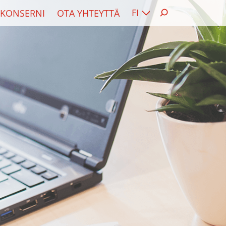
FI
KONSERNI
OTA YHTEYTTÄ