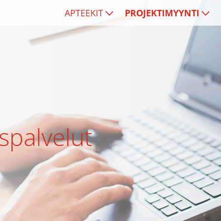
APTEEKIT
PROJEKTIMYYNTI
spalvelut