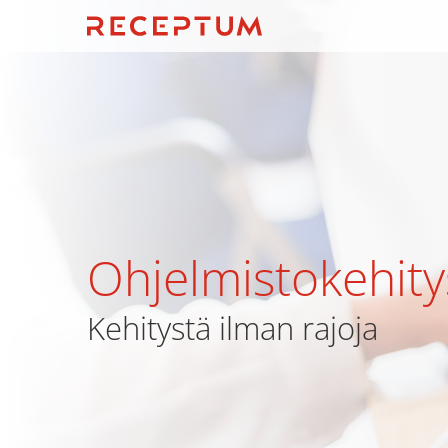
Ohjelmistokehity
Kehitystä ilman rajoja