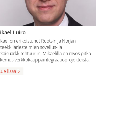
ikael Luiro
kael on erikoistunut Ruotsin ja Norjan
teekkijärjestelmien sovellus- ja
tkaisuarkkitehtuuriin. Mikaelilla on myös pitkä
kemus verkkokauppaintegraatioprojekteista.
Lue lisää