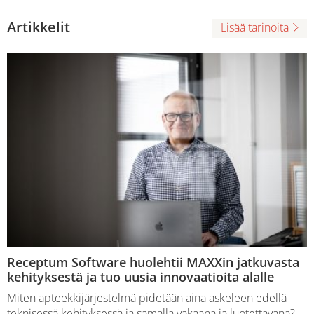
Artikkelit
Lisää tarinoita
Receptum Software huolehtii MAXXin jatkuvasta
kehityksestä ja tuo uusia innovaatioita alalle
Miten apteekkijärjestelmä pidetään aina askeleen edellä
teknisessä kehityksessä ja samalla vakaana ja luotettavana?