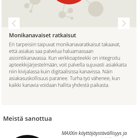
Monikanavaiset ratkaisut
Eri tarpeisiin taipuvat monikanavaratkaisut takaavat,
että asiakas saa palvelua haluamassaan
asiointikanavassa. Kun verkkoapteekki on integroitu
apteekkijärjestelmään, voit palvella sujuvasti asiakkaita
niin kivijalassa kuin digitaalisissa kanavissa. Näin
asiakasuskollisuus paranee. Turha työ vähenee, kun
kaikki kanavia voidaan hallita yhdestä paikasta.
Meistä sanottua
MAXXin käyttäjäystävällisyys ja