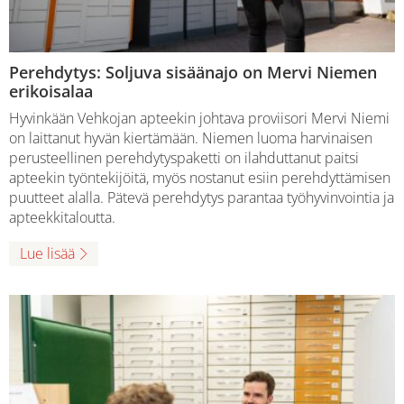
Perehdytys: Soljuva sisäänajo on Mervi Niemen
erikoisalaa
Hyvinkään Vehkojan apteekin johtava proviisori Mervi Niemi
on laittanut hyvän kiertämään. Niemen luoma harvinaisen
perusteellinen perehdytyspaketti on ilahduttanut paitsi
apteekin työntekijöitä, myös nostanut esiin perehdyttämisen
puutteet alalla. Pätevä perehdytys parantaa työhyvinvointia ja
apteekkitaloutta.
Lue lisää