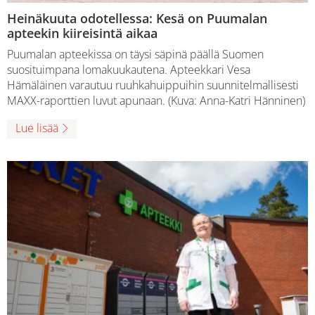
Heinäkuuta odotellessa: Kesä on Puumalan
apteekin kiireisintä aikaa
Puumalan apteekissa on täysi säpinä päällä Suomen
suosituimpana lomakuukautena. Apteekkari Vesa
Hämäläinen varautuu ruuhkahuippuihin suunnitelmallisesti
MAXX-raporttien luvut apunaan. (Kuva: Anna-Katri Hänninen)
Lue lisää