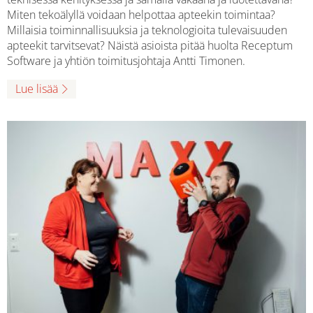
Miten tekoälyllä voidaan helpottaa apteekin toimintaa?
Millaisia toiminnallisuuksia ja teknologioita tulevaisuuden
apteekit tarvitsevat? Näistä asioista pitää huolta Receptum
Software ja yhtiön toimitusjohtaja Antti Timonen.
Lue lisää