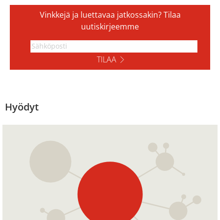
Vinkkejä ja luettavaa jatkossakin? Tilaa
uutiskirjeemme
TILAA
Hyödyt