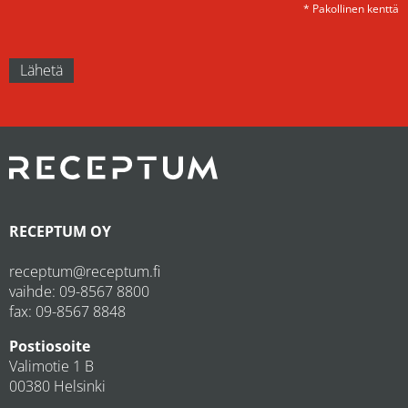
* Pakollinen kenttä
RECEPTUM OY
receptum@receptum.fi
vaihde:
09-8567 8800
fax: 09-8567 8848
Postiosoite
Valimotie 1 B
00380 Helsinki