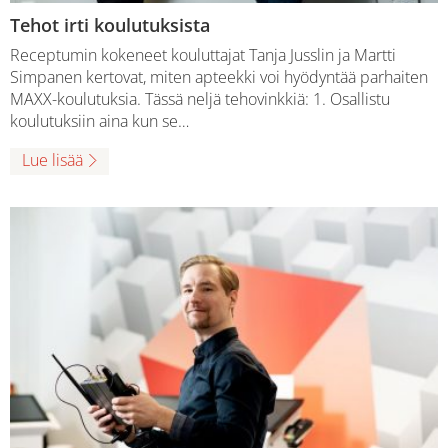
Tehot irti koulutuksista
Receptumin kokeneet kouluttajat Tanja Jusslin ja Martti
Simpanen kertovat, miten apteekki voi hyödyntää parhaiten
MAXX-koulutuksia. Tässä neljä tehovinkkiä: 1. Osallistu
koulutuksiin aina kun se…
Lue lisää