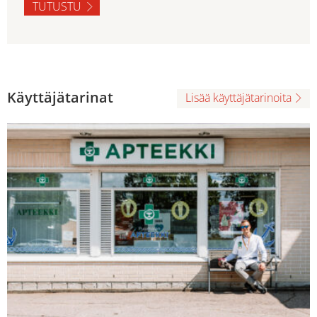
TUTUSTU
Käyttäjätarinat
Lisää käyttäjätarinoita