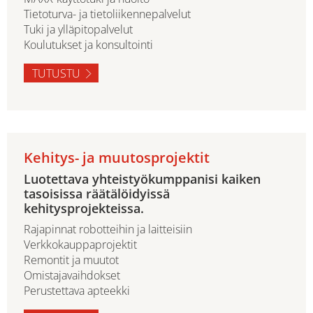
Tietoturva- ja tietoliikennepalvelut
Tuki ja ylläpitopalvelut
Koulutukset ja konsultointi
TUTUSTU
Kehitys- ja muutosprojektit
Luotettava yhteistyökumppanisi kaiken
tasoisissa räätälöidyissä
kehitysprojekteissa.
Rajapinnat robotteihin ja laitteisiin
Verkkokauppaprojektit
Remontit ja muutot
Omistajavaihdokset
Perustettava apteekki