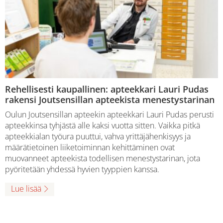
Rehellisesti kaupallinen: apteekkari Lauri Pudas
rakensi Joutsensillan apteekista menestystarinan
Oulun Joutsensillan apteekin apteekkari Lauri Pudas perusti
apteekkinsa tyhjästä alle kaksi vuotta sitten. Vaikka pitkä
apteekkialan työura puuttui, vahva yrittäjähenkisyys ja
määrätietoinen liiketoiminnan kehittäminen ovat
muovanneet apteekista todellisen menestystarinan, jota
pyöritetään yhdessä hyvien tyyppien kanssa.
Lue lisää