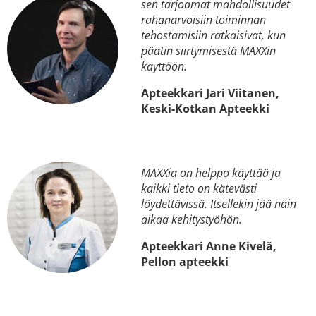
sen tarjoamat mahdollisuudet
rahanarvoisiin toiminnan
tehostamisiin ratkaisivat, kun
päätin siirtymisestä MAXXin
käyttöön.
Apteekkari Jari Viitanen,
Keski-Kotkan Apteekki
MAXXia on helppo käyttää ja
kaikki tieto on kätevästi
löydettävissä. Itsellekin jää näin
aikaa kehitystyöhön.
Apteekkari Anne Kivelä,
Pellon apteekki