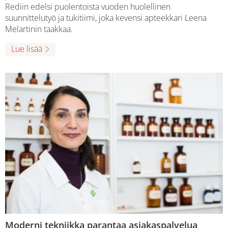
Rediin edelsi puolentoista vuoden huolellinen
suunnittelutyö ja tukitiimi, joka kevensi apteekkari Leena
Melartinin taakkaa.
Lue lisää
Moderni tekniikka parantaa asiakaspalvelua