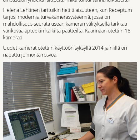
Helena Lehtinen tarttuikin heti tilaisuuteen, kun Receptum
tarjosi modernia turvakamerasysteemiä, jossa on
mahdollisuus seurata usean kameran välityksellä tarkkaa
värikuvaa apteekin kaikilta päätteiltä. Kaarinaan otettiin 16
kameraa.
Uudet kamerat otettiin käyttöön syksyllä 2014 ja niillä on
napattu jo monta rosvoa.