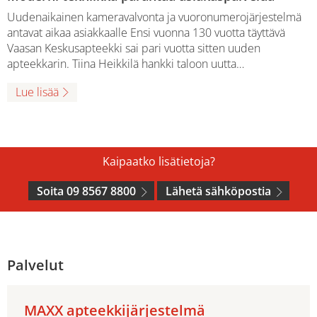
Uudenaikainen kameravalvonta ja vuoronumerojärjestelmä
antavat aikaa asiakkaalle Ensi vuonna 130 vuotta täyttävä
Vaasan Keskusapteekki sai pari vuotta sitten uuden
apteekkarin. Tiina Heikkilä hankki taloon uutta…
Lue lisää
Kaipaatko lisätietoja?
Soita 09 8567 8800
Lähetä sähköpostia
Palvelut
MAXX apteekkijärjestelmä