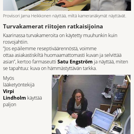
Proviisori Jarna Heikkonen näyttää, miltä kameranäkymät näyttävät.
Turvakamerat riitojen ratkaisijoina
Kaarinassa turvakameroita on käytetty muuhunkin kuin
rosvojahtiin.
”Jos epäilemme reseptiväärennöstä, voimme
ottaa asiakastiskiltä huomaamattomasti kuvan ja selvittää
asian”, kertoo farmaseutti
Satu Engström
ja näyttää, miten
se tapahtuu: kuva on hämmästyttävän tarkka.
Myös
lääketyöntekijä
Virpi
Lindholm
käyttää
paljon