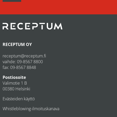
RECEPTUM OY
receptum@receptum.fi
vaihde:
09-8567 8800
fax: 09-8567 8848
Postiosoite
Valimotie 1 B
00380 Helsinki
Evästeiden käyttö
Whistleblowing-ilmoituskanava