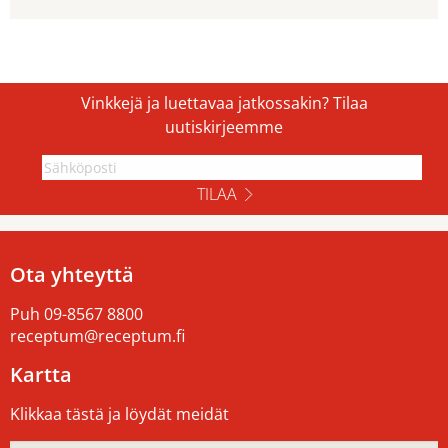
Vinkkejä ja luettavaa jatkossakin? Tilaa
uutiskirjeemme
TILAA
Ota yhteyttä
Puh
09-8567 8800
receptum@receptum.fi
Kartta
Klikkaa tästä ja löydät meidät