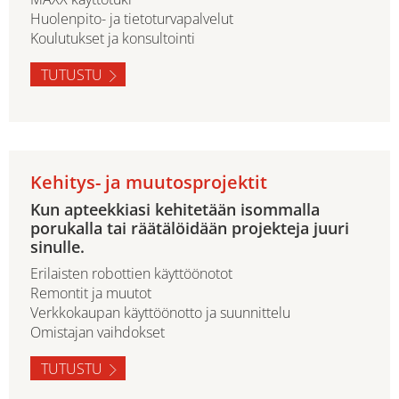
Huolenpito- ja tietoturvapalvelut
Koulutukset ja konsultointi
TUTUSTU
Kehitys- ja muutosprojektit
Kun apteekkiasi kehitetään isommalla
porukalla tai räätälöidään projekteja juuri
sinulle.
Erilaisten robottien käyttöönotot
Remontit ja muutot
Verkkokaupan käyttöönotto ja suunnittelu
Omistajan vaihdokset
TUTUSTU