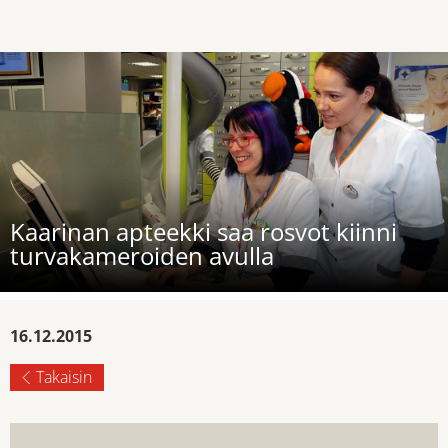
Kaarinan apteekki saa rosvot kiinni
turvakameroiden avulla
16.12.2015
Takaisin