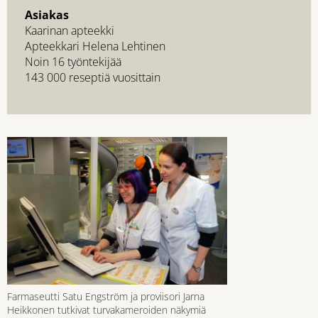
Asiakas
Kaarinan apteekki
Apteekkari Helena Lehtinen
Noin 16 työntekijää
143 000 reseptiä vuosittain
Farmaseutti Satu Engström ja proviisori Jarna
Heikkonen tutkivat turvakameroiden näkymiä