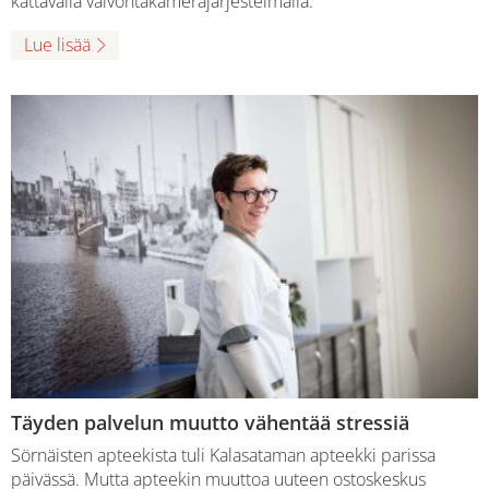
kattavalla valvontakamerajärjestelmällä.
Lue lisää
Täyden palvelun muutto vähentää stressiä
Sörnäisten apteekista tuli Kalasataman apteekki parissa
päivässä. Mutta apteekin muuttoa uuteen ostoskeskus