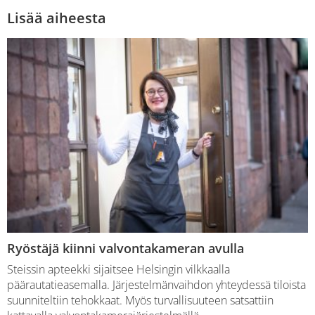
Lisää aiheesta
Ryöstäjä kiinni valvontakameran avulla
Steissin apteekki sijaitsee Helsingin vilkkaalla
päärautatieasemalla. Järjestelmänvaihdon yhteydessä tiloista
suunniteltiin tehokkaat. Myös turvallisuuteen satsattiin