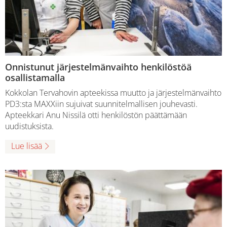
Onnistunut järjestelmänvaihto henkilöstöä
osallistamalla
Kokkolan Tervahovin apteekissa muutto ja järjestelmänvaihto
PD3:sta MAXXiin sujuivat suunnitelmallisen jouhevasti.
Apteekkari Anu Nissilä otti henkilöstön päättämään
uudistuksista.
Lue lisää