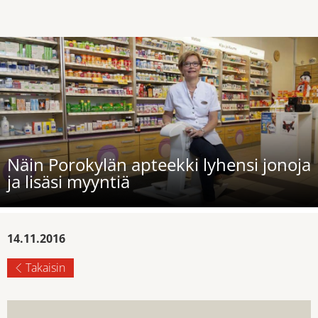
Näin Porokylän apteekki lyhensi jonoja
ja lisäsi myyntiä
14.11.2016
Takaisin