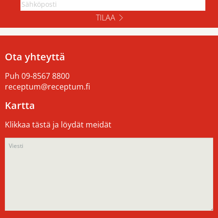
TILAA
Ota yhteyttä
Puh
09-8567 8800
receptum@receptum.fi
Kartta
Klikkaa tästä ja löydät meidät