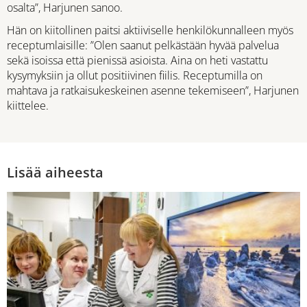
osalta”, Harjunen sanoo.
Hän on kiitollinen paitsi aktiiviselle henkilökunnalleen myös
receptumlaisille: ”Olen saanut pelkästään hyvää palvelua
sekä isoissa että pienissä asioista. Aina on heti vastattu
kysymyksiin ja ollut positiivinen fiilis. Receptumilla on
mahtava ja ratkaisukeskeinen asenne tekemiseen”, Harjunen
kiittelee.
Lisää aiheesta