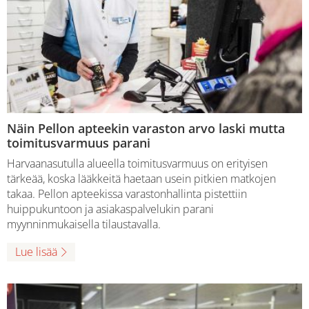
Näin Pellon apteekin varaston arvo laski mutta
toimitusvarmuus parani
Harvaanasutulla alueella toimitusvarmuus on erityisen
tärkeää, koska lääkkeitä haetaan usein pitkien matkojen
takaa. Pellon apteekissa varastonhallinta pistettiin
huippukuntoon ja asiakaspalvelukin parani
myynninmukaisella tilaustavalla.
Lue lisää