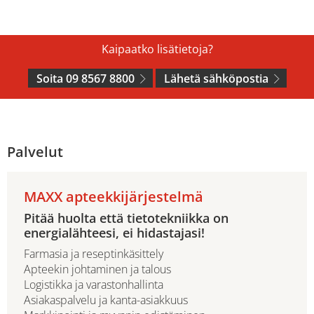
Kaipaatko lisätietoja?
Soita 09 8567 8800
Lähetä sähköpostia
Palvelut
MAXX apteekkijärjestelmä
Pitää huolta että tietotekniikka on
energialähteesi, ei hidastajasi!
Farmasia ja reseptinkäsittely
Apteekin johtaminen ja talous
Logistikka ja varastonhallinta
Asiakaspalvelu ja kanta-asiakkuus