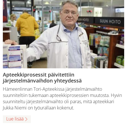
Apteekkiprosessit päivitettiin
järjestelmänvaihdon yhteydessä
Hämeenlinnan Tori-Apteekissa järjestelmänvaihto
suunniteltiin tukemaan apteekkiprosessien muutosta. Hyvin
suunniteltu järjestelmänvaihto oli paras, mitä apteekkari
Jukka Niemi on työurallaan kokenut.
Lue lisää