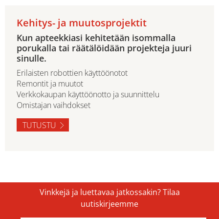
Kehitys- ja muutosprojektit
Kun apteekkiasi kehitetään isommalla
porukalla tai räätälöidään projekteja juuri
sinulle.
Erilaisten robottien käyttöönotot
Remontit ja muutot
Verkkokaupan käyttöönotto ja suunnittelu
Omistajan vaihdokset
TUTUSTU
Vinkkejä ja luettavaa jatkossakin? Tilaa
uutiskirjeemme