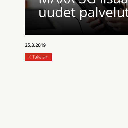
uudet palvelu
25.3.2019
Takaisin