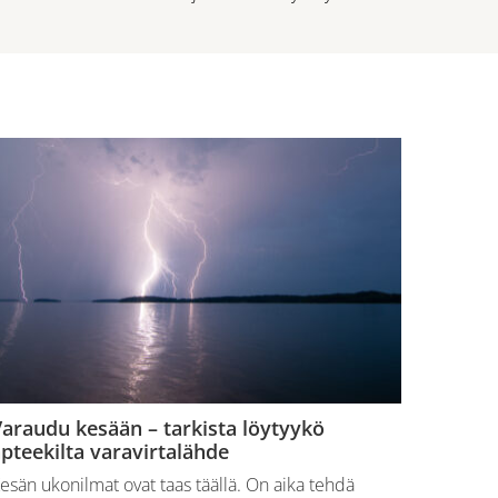
araudu kesään – tarkista löytyykö
pteekilta varavirtalähde
esän ukonilmat ovat taas täällä. On aika tehdä