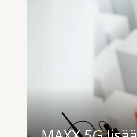
MAXX 5G lisää 