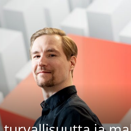
turvallisuutta ja ma