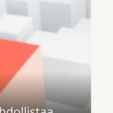
hdollistaa