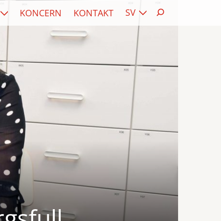
SV
KONCERN
KONTAKT
gsfull