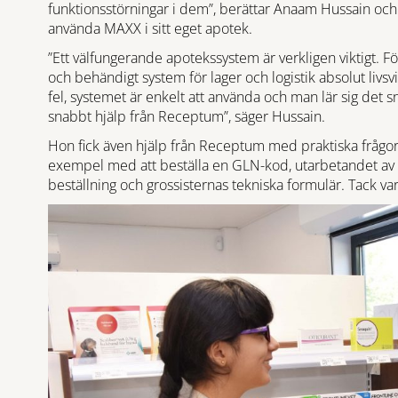
funktionsstörningar i dem”, berättar Anaam Hussain och s
använda MAXX i sitt eget apotek.
”Ett välfungerande apotekssystem är verkligen viktigt. Fö
och behändigt system för lager och logistik absolut livs
fel, systemet är enkelt att använda och man lär sig det
snabbt hjälp från Receptum”, säger Hussain.
Hon fick även hjälp från Receptum med praktiska frågor me
exempel med att beställa en GLN-kod, utarbetandet av 
beställning och grossisternas tekniska formulär. Tack 