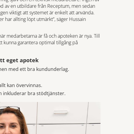
töd av en utbildare från Receptum, men sedan
ligen viktigt att systemet är enkelt att använda.
 har allting löpt utmärkt”, säger Hussain
r medarbetarna är få och apoteken är nya. Till
tt kunna garantera optimal tillgång på
tt eget apotek
 men med ett bra kundunderlag.
allt kan övervinnas.
 inkluderar bra stödtjänster.