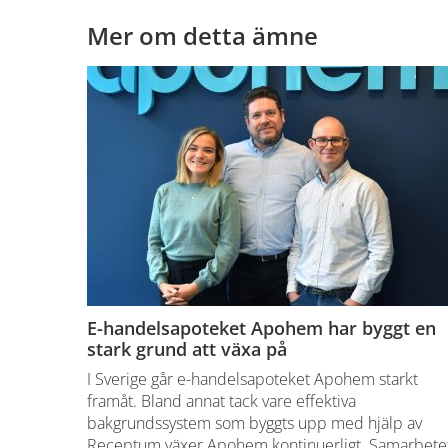
Mer om detta ämne
E-handelsapoteket Apohem har byggt en
stark grund att växa på
I Sverige går e-handelsapoteket Apohem starkt
framåt. Bland annat tack vare effektiva
bakgrundssystem som byggts upp med hjälp av
Receptum växer Apohem kontinuerligt. Samarbete