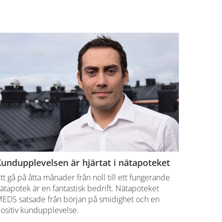
undupplevelsen är hjärtat i nätapoteket
tt gå på åtta månader från noll till ett fungerande
ätapotek är en fantastisk bedrift. Nätapoteket
EDS satsade från början på smidighet och en
ositiv kundupplevelse.