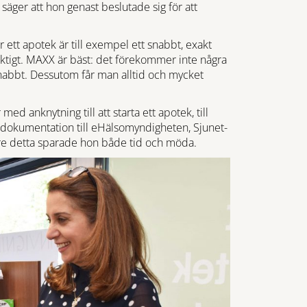
äger att hon genast beslutade sig för att
r ett apotek är till exempel ett snabbt, exakt
viktigt. MAXX är bäst: det förekommer inte några
 snabbt. Dessutom får man alltid och mycket
d anknytning till att starta ett apotek, till
dokumentation till eHälsomyndigheten, Sjunet-
vare detta sparade hon både tid och möda.