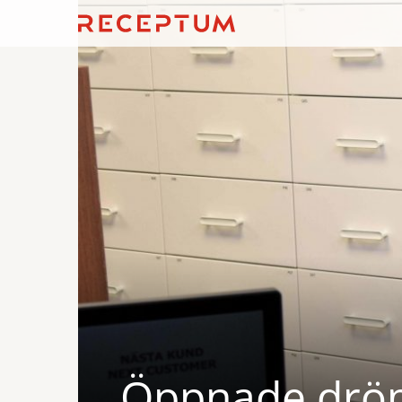
Öppnade dröm