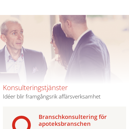
Konsulteringstjänster
Idéer blir framgångsrik affärsverksamhet
Branschkonsultering för
apoteksbranschen