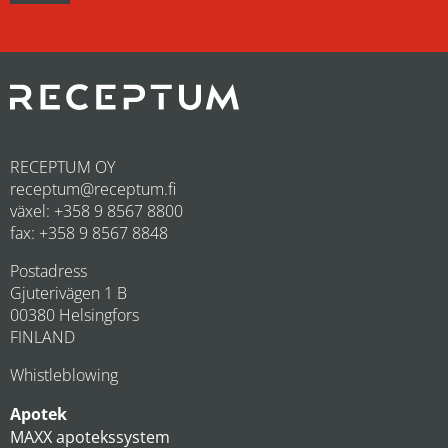
RECEPTUM OY
receptum@receptum.fi
växel: +358 9 8567 8800
fax: +358 9 8567 8848
Postadress
Gjuterivägen 1 B
00380 Helsingfors
FINLAND
Whistleblowing
Apotek
MAXX apotekssystem