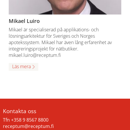
Mikael Luiro
Mikael är specialiserad på applikations- och
lösningsarkitektur för Sveriges och Norges
apotekssystem. Mikael har även lång erfarenhet av
integreringsprojekt för nätbutiker.
mikael.luiro@receptum.fi
Läs mera
Kontakta oss
Tfn +358 9 8567 8800
receptum@receptum.fi