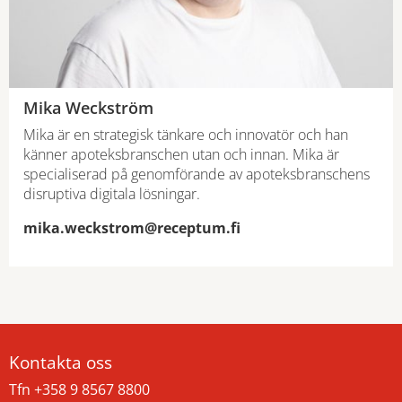
Mika Weckström
Mika är en strategisk tänkare och innovatör och han
känner apoteksbranschen utan och innan. Mika är
specialiserad på genomförande av apoteksbranschens
disruptiva digitala lösningar.
mika.weckstrom@receptum.fi
Kontakta oss
Tfn +358 9 8567 8800