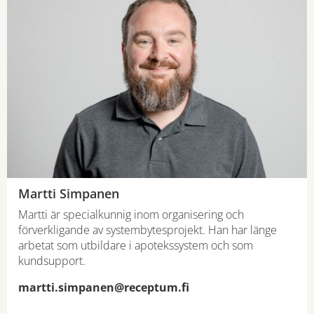
Martti Simpanen
Martti är specialkunnig inom organisering och
förverkligande av systembytesprojekt. Han har länge
arbetat som utbildare i apotekssystem och som
kundsupport.
martti.simpanen@receptum.fi