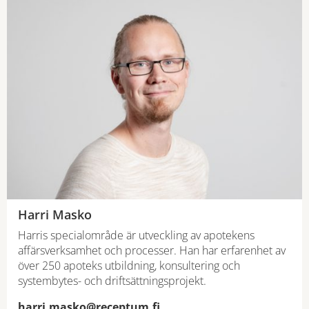
Harri Masko
Harris specialområde är utveckling av apotekens
affärsverksamhet och processer. Han har erfarenhet av
över 250 apoteks utbildning, konsultering och
systembytes- och driftsättningsprojekt.
harri.masko@receptum.fi