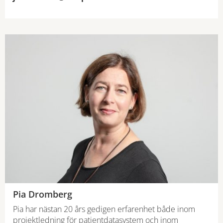
Pia Dromberg
Pia har nästan 20 års gedigen erfarenhet både inom
projektledning för patientdatasystem och inom