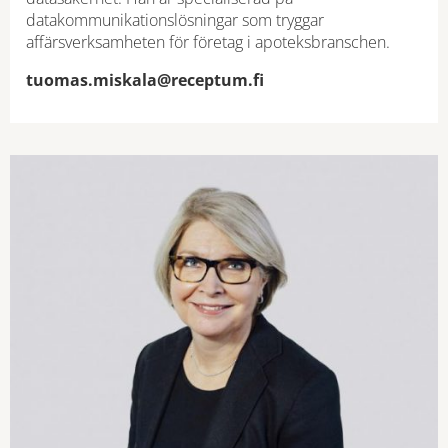
datakommunikationslösningar som tryggar
affärsverksamheten för företag i apoteksbranschen.
tuomas.miskala@receptum.fi