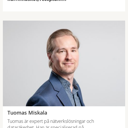
Tuomas Miskala
Tuomas är expert på nätverkslösningar och
datasäkerhet. Han är specialiserad på