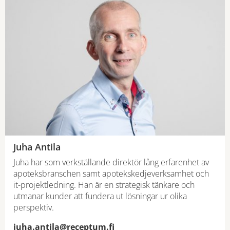
Juha Antila
Juha har som verkställande direktör lång erfarenhet av
apoteksbranschen samt apotekskedjeverksamhet och
it-projektledning. Han är en strategisk tänkare och
utmanar kunder att fundera ut lösningar ur olika
perspektiv.
juha.antila@receptum.fi