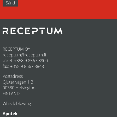
RECEPTUM OY
receptum@receptum.fi
växel: +358 9 8567 8800
fax: +358 9 8567 8848
Postadress
Gjuterivägen 1 B
00380 Helsingfors
FINLAND
Whistleblowing
Apotek