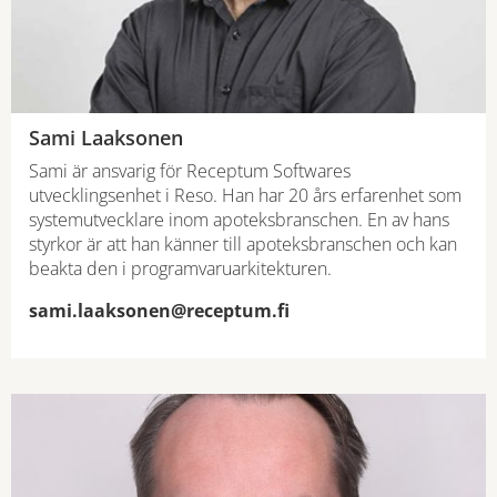
Sami Laaksonen
Sami är ansvarig för Receptum Softwares
utvecklingsenhet i Reso. Han har 20 års erfarenhet som
systemutvecklare inom apoteksbranschen. En av hans
styrkor är att han känner till apoteksbranschen och kan
beakta den i programvaruarkitekturen.
sami.laaksonen@receptum.fi