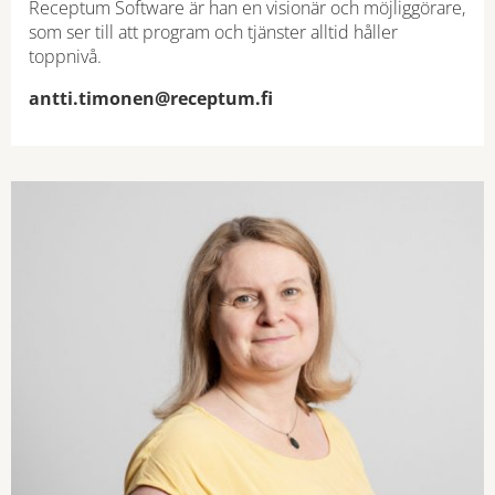
Receptum Software är han en visionär och möjliggörare,
som ser till att program och tjänster alltid håller
toppnivå.
antti.timonen@receptum.fi