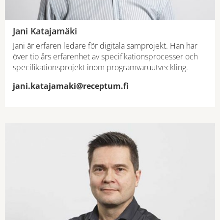
Jani Katajamäki
Jani är erfaren ledare för digitala samprojekt. Han har
över tio års erfarenhet av specifikationsprocesser och
specifikationsprojekt inom programvaruutveckling.
jani.katajamaki@receptum.fi