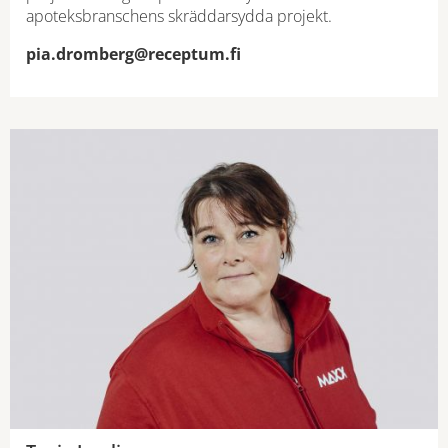
apoteksbranschens skräddarsydda projekt.
pia.dromberg@receptum.fi