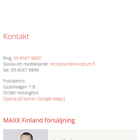
Kontakt
Ring:
09-8567 8800
Skicka ett meddelande:
receptum@receptum.fi
fax: 09-8567 8848
Postadress
Gjuterivägen 1 B
00380 Helsingfors
Öppna på kartan (Google Maps)
MAXX Finland försäljning