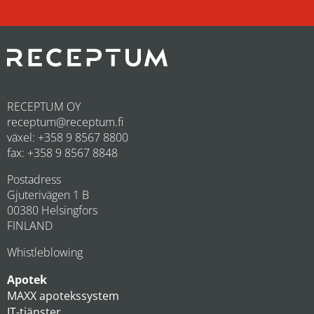
RECEPTUM OY
receptum@receptum.fi
växel: +358 9 8567 8800
fax: +358 9 8567 8848
Postadress
Gjuterivägen 1 B
00380 Helsingfors
FINLAND
Whistleblowing
Apotek
MAXX apotekssystem
IT-tjänster