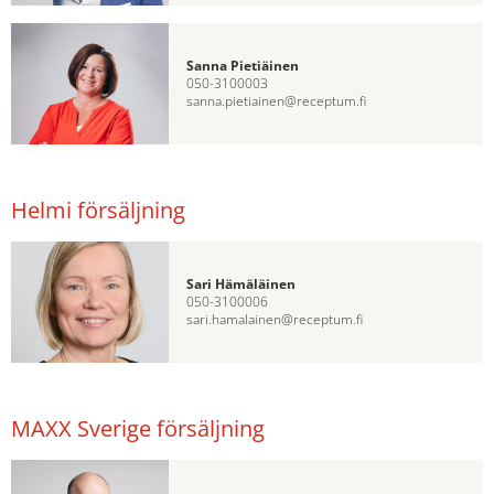
Sanna Pietiäinen
050-3100003
sanna.pietiainen@receptum.fi
Helmi försäljning
Sari Hämäläinen
050-3100006
sari.hamalainen@receptum.fi
MAXX Sverige försäljning