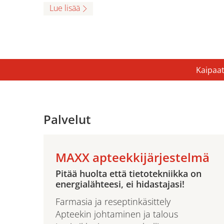
Lue lisää
Kaipaat
Palvelut
MAXX apteekkijärjestelmä
Pitää huolta että tietotekniikka on
energialähteesi, ei hidastajasi!
Farmasia ja reseptinkäsittely
Apteekin johtaminen ja talous