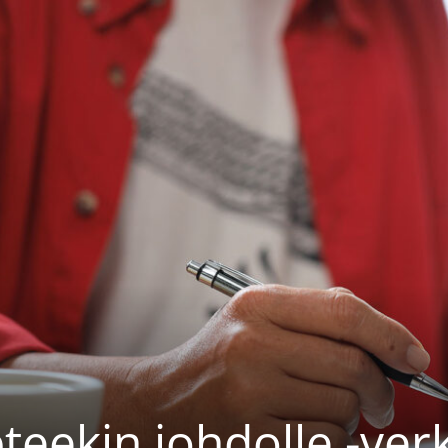
teekin johdolle -ver