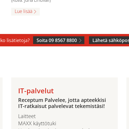
Lue lisää
ko lisätietoja?
Soita 09 8567 8800
Lähetä sähköpos
IT-palvelut
Receptum Palvelee, jotta apteekkisi
IT-ratkaisut palvelevat tekemistäsi!
Laitteet
MAXX käyttötuki