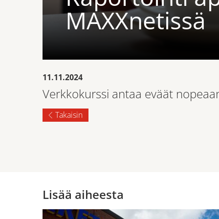
MAXXnetissä
11.11.2024
Verkkokurssi antaa eväät nopeaan 
Takaisin
Lisää aiheesta