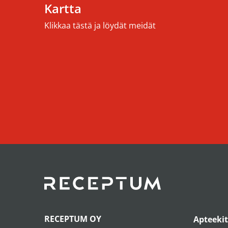
Kartta
Klikkaa tästä ja löydät meidät
RECEPTUM OY
Apteekit