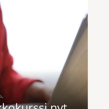
kkokurssi nyt