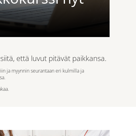
tä, että luvut pitävät paikkansa.
in ja myynnin seurantaan eri kulmilla ja
sa.
akaa.