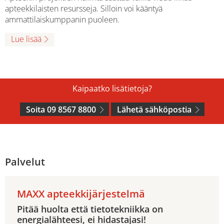
apteekkilaisten resursseja. Silloin voi kääntyä
ammattilaiskumppanin puoleen.
Lue lisää
Kaipaatko lisätietoja?
Soita 09 8567 8800
Lähetä sähköpostia
Palvelut
MAXX apteekkijärjestelmä
Pitää huolta että tietotekniikka on
energialähteesi, ei hidastajasi!