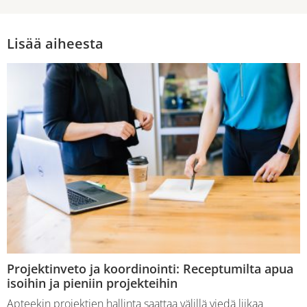
Lisää aiheesta
Projektinveto ja koordinointi: Receptumilta apua
isoihin ja pieniin projekteihin
Apteekin projektien hallinta saattaa välillä viedä liikaa