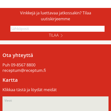
Vinkkejä ja luettavaa jatkossakin? Tilaa
uutiskirjeemme
TILAA
Ota yhteyttä
Puh
09-8567 8800
receptum@receptum.fi
Kartta
Klikkaa tästä ja löydät meidät