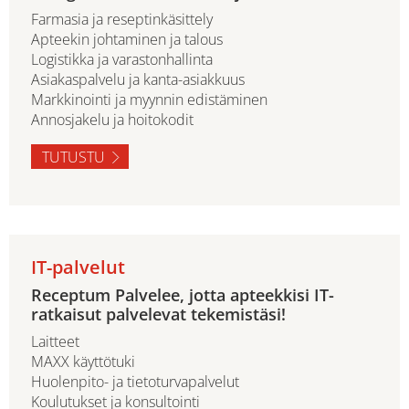
Farmasia ja reseptinkäsittely
Apteekin johtaminen ja talous
Logistikka ja varastonhallinta
Asiakaspalvelu ja kanta-asiakkuus
Markkinointi ja myynnin edistäminen
Annosjakelu ja hoitokodit
TUTUSTU
IT-palvelut
Receptum Palvelee, jotta apteekkisi IT-
ratkaisut palvelevat tekemistäsi!
Laitteet
MAXX käyttötuki
Huolenpito- ja tietoturvapalvelut
Koulutukset ja konsultointi