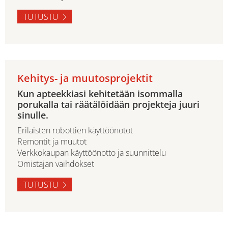
TUTUSTU
Kehitys- ja muutosprojektit
Kun apteekkiasi kehitetään isommalla
porukalla tai räätälöidään projekteja juuri
sinulle.
Erilaisten robottien käyttöönotot
Remontit ja muutot
Verkkokaupan käyttöönotto ja suunnittelu
Omistajan vaihdokset
TUTUSTU