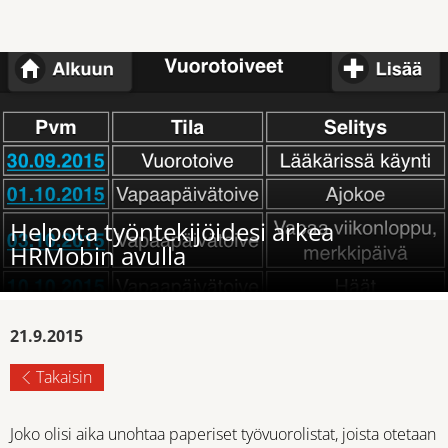
Helpota työntekijöidesi arkea
HRMobin avulla
21.9.2015
Takaisin
Joko olisi aika unohtaa paperiset työvuorolistat, joista otetaan