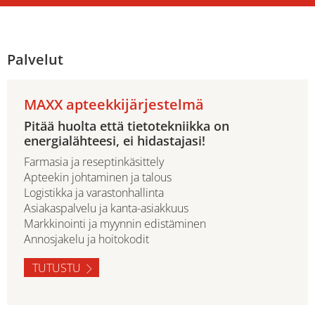
Palvelut
MAXX apteekkijärjestelmä
Pitää huolta että tietotekniikka on
energialähteesi, ei hidastajasi!
Farmasia ja reseptinkäsittely
Apteekin johtaminen ja talous
Logistikka ja varastonhallinta
Asiakaspalvelu ja kanta-asiakkuus
Markkinointi ja myynnin edistäminen
Annosjakelu ja hoitokodit
TUTUSTU