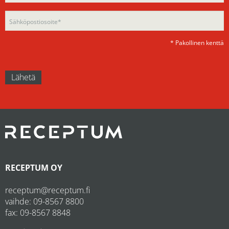
empty.
* Pakollinen kenttä
RECEPTUM OY
receptum@receptum.fi
vaihde:
09-8567 8800
fax: 09-8567 8848