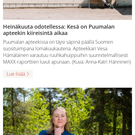
Heinäkuuta odotellessa: Kesä on Puumalan
apteekin kiireisintä aikaa
Puumalan apteekissa on täysi säpinä päällä Suomen
suosituimpana lomakuukautena. Apteekkari Vesa
Hämäläinen varautuu ruuhkahuippuihin suunnitelmallisesti
MAXX-raporttien luvut apunaan. (Kuva: Anna-Katri Hänninen)
Lue lisää