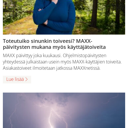
Toteutuiko sinunkin toiveesi? MAXX-
päivitysten mukana myös käyttäjätoiveita
MAXX päivittyy joka kuukausi. Ohjelmistopäivitysten
yhteydessä julkaistaan usein myös MAXX-käyttäjien toiveita.
Asiakastoiveet ilmoitetaan jatkossa MAXXnetissä.
Lue lisää