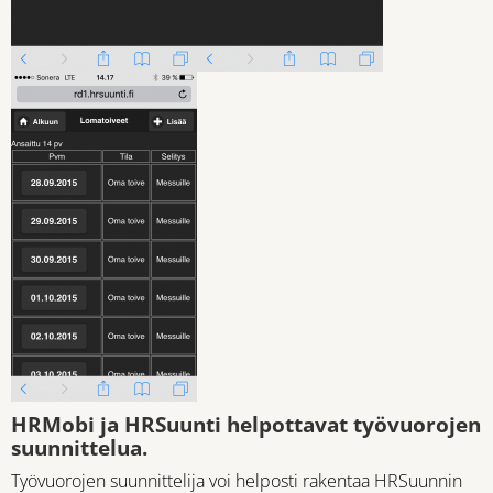
HRMobi ja HRSuunti helpottavat työvuorojen
suunnittelua.
Työvuorojen suunnittelija voi helposti rakentaa HRSuunnin