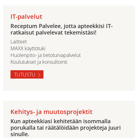
IT-palvelut
Receptum Palvelee, jotta apteekkisi IT-
ratkaisut palvelevat tekemistäsi!
Laitteet
MAXX käyttötuki
Huolenpito- ja tietoturvapalvelut
Koulutukset ja konsultointi
TUTUSTU
Kehitys- ja muutosprojektit
Kun apteekkiasi kehitetään isommalla
porukalla tai räätälöidään projekteja juuri
sinulle.