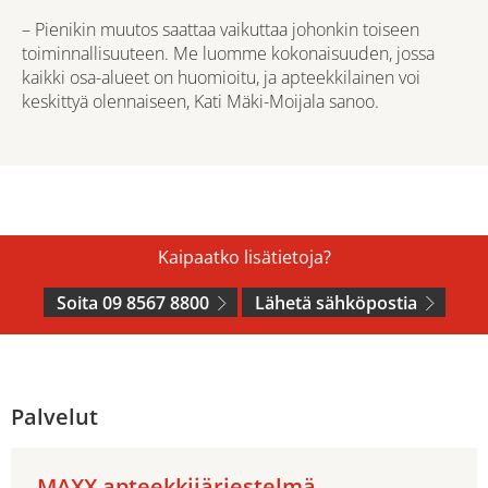
– Pienikin muutos saattaa vaikuttaa johonkin toiseen
toiminnallisuuteen. Me luomme kokonaisuuden, jossa
kaikki osa-alueet on huomioitu, ja apteekkilainen voi
keskittyä olennaiseen, Kati Mäki-Moijala sanoo.
Kaipaatko lisätietoja?
Soita 09 8567 8800
Lähetä sähköpostia
Palvelut
MAXX apteekkijärjestelmä