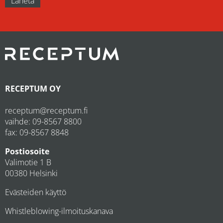
RECEPTUM OY
receptum@receptum.fi
vaihde:
09-8567 8800
fax: 09-8567 8848
Postiosoite
Valimotie 1 B
00380 Helsinki
Evästeiden käyttö
Whistleblowing-ilmoituskanava