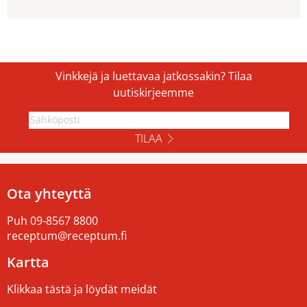
Vinkkejä ja luettavaa jatkossakin? Tilaa
uutiskirjeemme
TILAA
Ota yhteyttä
Puh
09-8567 8800
receptum@receptum.fi
Kartta
Klikkaa tästä ja löydät meidät