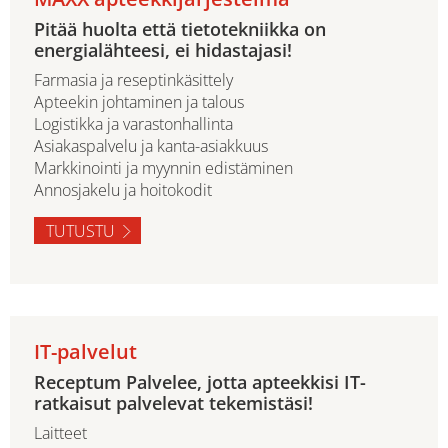
Pitää huolta että tietotekniikka on
energialähteesi, ei hidastajasi!
Farmasia ja reseptinkäsittely
Apteekin johtaminen ja talous
Logistikka ja varastonhallinta
Asiakaspalvelu ja kanta-asiakkuus
Markkinointi ja myynnin edistäminen
Annosjakelu ja hoitokodit
TUTUSTU
IT-palvelut
Receptum Palvelee, jotta apteekkisi IT-
ratkaisut palvelevat tekemistäsi!
Laitteet