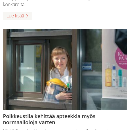
konkareita.
Lue lisää
Poikkeustila kehittää apteekkia myös
normaalioloja varten