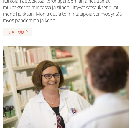
Kärkölän apteekissa koronapandemian aiheuttamat
muutokset toiminnassa ja siihen liittyvät satsaukset eivät
mene hukkaan. Monia uusia toimintatapoja voi hyödyntää
myös pandemian jälkeen.
Lue lisää