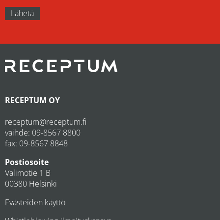
RECEPTUM OY
receptum@receptum.fi
vaihde:
09-8567 8800
fax: 09-8567 8848
Postiosoite
Valimotie 1 B
00380 Helsinki
Evästeiden käyttö