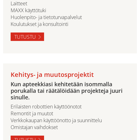
Laitteet
MAXX käyttötuki
Huolenpito- ja tietoturvapalvelut
Koulutukset ja konsultointi
TUTUSTU
Kehitys- ja muutosprojektit
Kun apteekkiasi kehitetään isommalla
porukalla tai räätälöidään projekteja juuri
sinulle.
Erilaisten robottien käyttöönotot
Remontit ja muutot
Verkkokaupan käyttöönotto ja suunnittelu
Omistajan vaihdokset