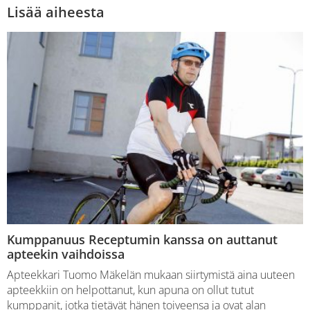
Lisää aiheesta
Kumppanuus Receptumin kanssa on auttanut
apteekin vaihdoissa
Apteekkari Tuomo Mäkelän mukaan siirtymistä aina uuteen
apteekkiin on helpottanut, kun apuna on ollut tutut
kumppanit, jotka tietävät hänen toiveensa ja ovat alan