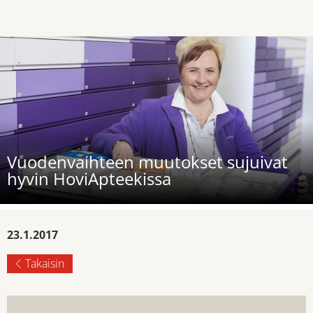
Vuodenvaihteen muutokset sujuivat
hyvin HoviApteekissa
23.1.2017
Takaisin