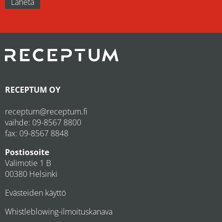
RECEPTUM OY
receptum@receptum.fi
vaihde:
09-8567 8800
fax: 09-8567 8848
Postiosoite
Valimotie 1 B
00380 Helsinki
Evästeiden käyttö
Whistleblowing-ilmoituskanava