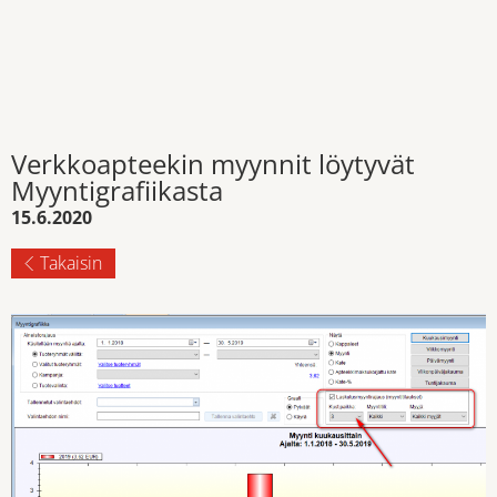
Verkkoapteekin myynnit löytyvät
Myyntigrafiikasta
15.6.2020
Takaisin