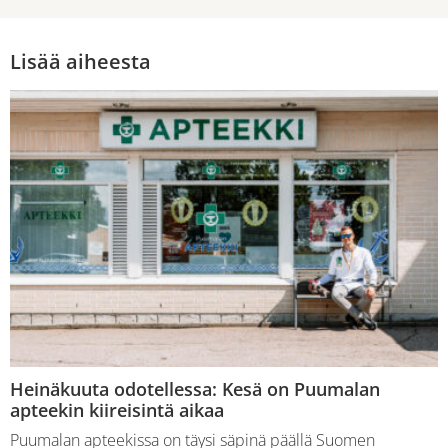
Lisää aiheesta
Heinäkuuta odotellessa: Kesä on Puumalan
apteekin kiireisintä aikaa
Puumalan apteekissa on täysi säpinä päällä Suomen