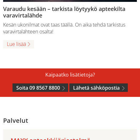
Varaudu kesään – tarkista löytyykö apteekilta
varavirtalähde
Kesän ukonilmat ovat taas täällä. On aika tehdä tarkistus
varavirtalähteen osalta!
Lue lisää
Kaipaatko lisätietoja?
Soita 09 8567 8800
Lähetä sähköpostia
Palvelut