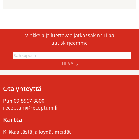
Vinkkejä ja luettavaa jatkossakin? Tilaa
uutiskirjeemme
TILAA
Ota yhteyttä
Puh
09-8567 8800
receptum@receptum.fi
Kartta
Klikkaa tästä ja löydät meidät