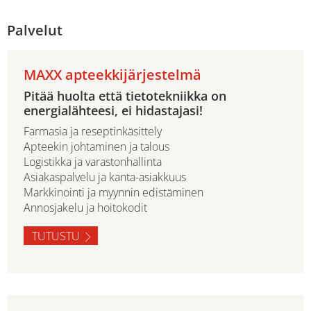
Palvelut
MAXX apteekkijärjestelmä
Pitää huolta että tietotekniikka on
energialähteesi, ei hidastajasi!
Farmasia ja reseptinkäsittely
Apteekin johtaminen ja talous
Logistikka ja varastonhallinta
Asiakaspalvelu ja kanta-asiakkuus
Markkinointi ja myynnin edistäminen
Annosjakelu ja hoitokodit
TUTUSTU