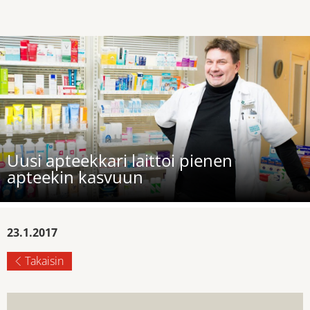
Uusi apteekkari laittoi pienen
apteekin kasvuun
23.1.2017
Takaisin