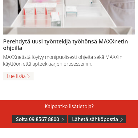
Perehdytä uusi työntekijä työhönsä MAXXnetin
ohjeilla
MAXXnetistä löytyy monipuolisesti ohjeita sekä MAXXin
käyttöön että apteekkiarjen prosesseihin.
Lue lisää
Kaipaatko lisätietoja?
Soita 09 8567 8800
Lähetä sähköpostia