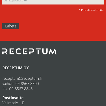
* Pakollinen kenttä
RECEPTUM OY
receptum@receptum.fi
vaihde:
09-8567 8800
fax: 09-8567 8848
Postiosoite
Valimotie 1 B