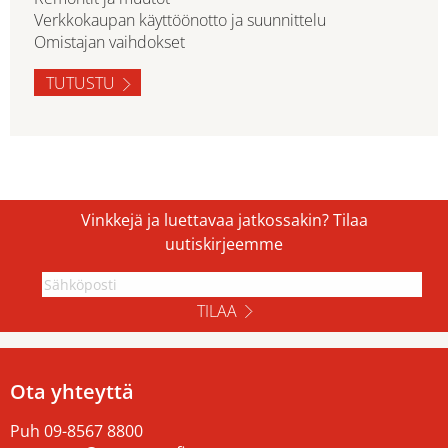
Verkkokaupan käyttöönotto ja suunnittelu
Omistajan vaihdokset
TUTUSTU
Vinkkejä ja luettavaa jatkossakin? Tilaa
uutiskirjeemme
TILAA
Ota yhteyttä
Puh
09-8567 8800