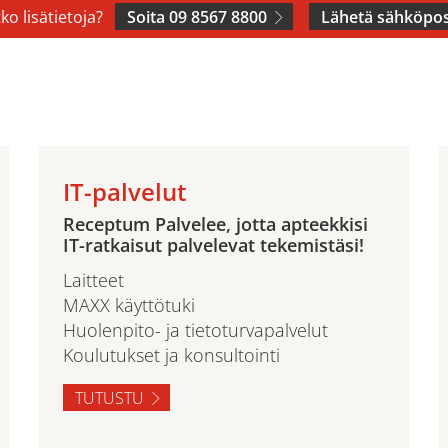
ko lisätietoja?
Soita 09 8567 8800
Lähetä sähköpos
IT-palvelut
Receptum Palvelee, jotta apteekkisi
IT-ratkaisut palvelevat tekemistäsi!
Laitteet
MAXX käyttötuki
Huolenpito- ja tietoturvapalvelut
Koulutukset ja konsultointi
TUTUSTU