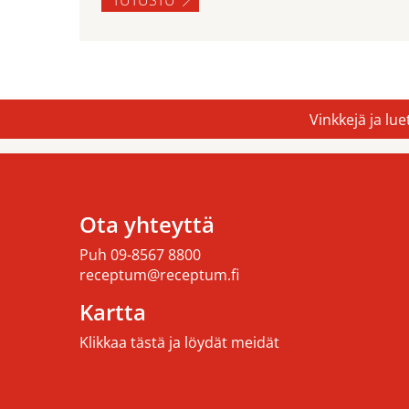
Vinkkejä ja lu
Ota yhteyttä
Puh
09-8567 8800
receptum@receptum.fi
Kartta
Klikkaa tästä ja löydät meidät