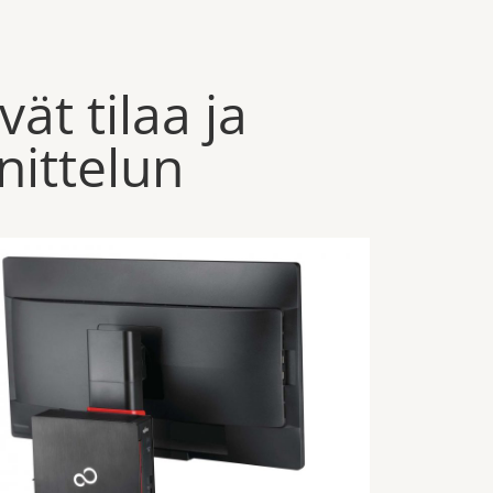
t tilaa ja
nittelun