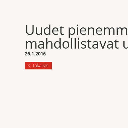
Uudet pienemmät
mahdollistavat 
26.1.2016
Takaisin