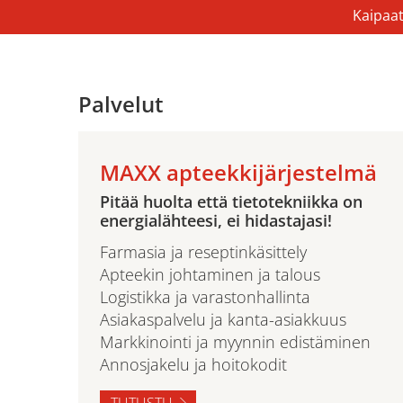
Kaipaat
Palvelut
MAXX apteekkijärjestelmä
Pitää huolta että tietotekniikka on
energialähteesi, ei hidastajasi!
Farmasia ja reseptinkäsittely
Apteekin johtaminen ja talous
Logistikka ja varastonhallinta
Asiakaspalvelu ja kanta-asiakkuus
Markkinointi ja myynnin edistäminen
Annosjakelu ja hoitokodit
TUTUSTU