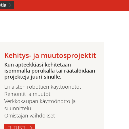
tia
Kehitys- ja muutosprojektit
Kun apteekkiasi kehitetään
isommalla porukalla tai räätälöidään
projekteja juuri sinulle.
Erilaisten robottien käyttöönotot
Remontit ja muutot
Verkkokaupan käyttöönotto ja
suunnittelu
Omistajan vaihdokset
TUTUSTU