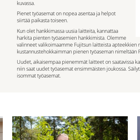
kuvassa.
Pienet työasemat on nopea asentaa ja helpot
siirtää paikasta toiseen.
Kun olet hankkimassa uusia laitteita, kannattaa
harkita pienten työasemien hankkimista. Olemme
valinneet valikoimaamme Fujitsun laitteista apteekkie
kustannustehokkaimman pienen työaseman nimeltään Fu
Uudet, aikaisempaa pienemmät laitteet on saatavissa ka
niin saat uudet työasemat ensimmäisten joukossa. Säil
isommat työasemat.