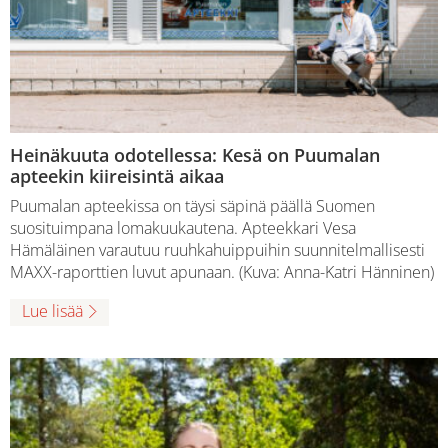
Heinäkuuta odotellessa: Kesä on Puumalan
apteekin kiireisintä aikaa
Puumalan apteekissa on täysi säpinä päällä Suomen
suosituimpana lomakuukautena. Apteekkari Vesa
Hämäläinen varautuu ruuhkahuippuihin suunnitelmallisesti
MAXX-raporttien luvut apunaan. (Kuva: Anna-Katri Hänninen)
Lue lisää