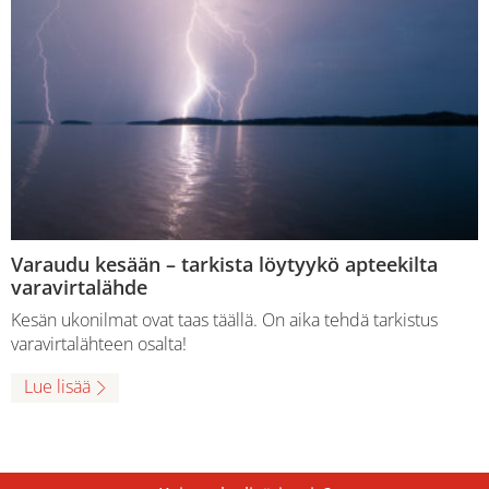
Varaudu kesään – tarkista löytyykö apteekilta
varavirtalähde
Kesän ukonilmat ovat taas täällä. On aika tehdä tarkistus
varavirtalähteen osalta!
Lue lisää