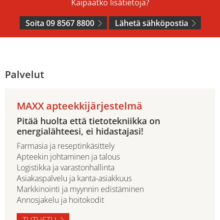
Kaipaatko lisätietoja?
Soita 09 8567 8800
Lähetä sähköpostia
Palvelut
MAXX apteekkijärjestelmä
Pitää huolta että tietotekniikka on
energialähteesi, ei hidastajasi!
Farmasia ja reseptinkäsittely
Apteekin johtaminen ja talous
Logistikka ja varastonhallinta
Asiakaspalvelu ja kanta-asiakkuus
Markkinointi ja myynnin edistäminen
Annosjakelu ja hoitokodit
TUTUSTU