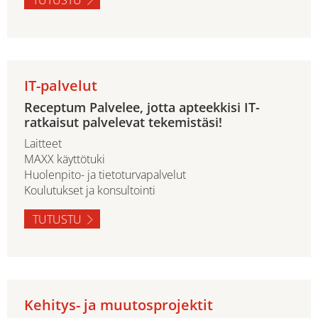
IT-palvelut
Receptum Palvelee, jotta apteekkisi IT-
ratkaisut palvelevat tekemistäsi!
Laitteet
MAXX käyttötuki
Huolenpito- ja tietoturvapalvelut
Koulutukset ja konsultointi
TUTUSTU
Kehitys- ja muutosprojektit