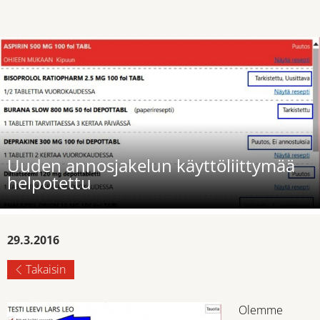
Uuden annosjakelun käyttöliittymää
helpotettu
29.3.2016
Takaisin
Olemme