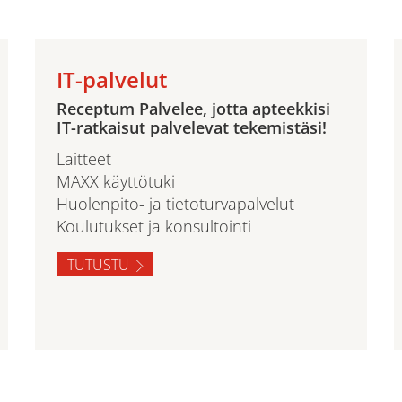
IT-palvelut
Receptum Palvelee, jotta apteekkisi
IT-ratkaisut palvelevat tekemistäsi!
Laitteet
MAXX käyttötuki
Huolenpito- ja tietoturvapalvelut
Koulutukset ja konsultointi
TUTUSTU