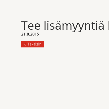
Tee lisämyyntiä 
21.8.2015
Takaisin