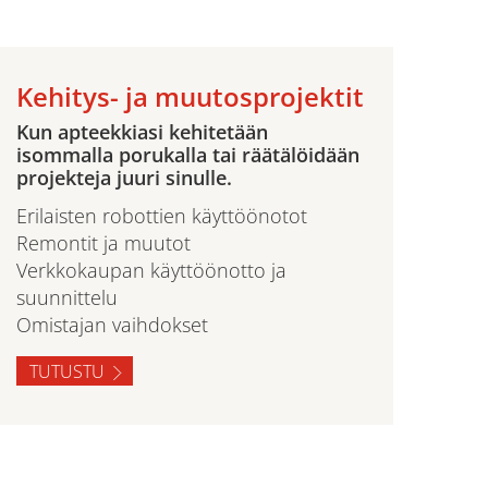
Kehitys- ja muutosprojektit
Kun apteekkiasi kehitetään
isommalla porukalla tai räätälöidään
projekteja juuri sinulle.
Erilaisten robottien käyttöönotot
Remontit ja muutot
Verkkokaupan käyttöönotto ja
suunnittelu
Omistajan vaihdokset
TUTUSTU