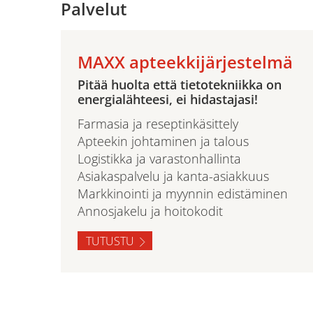
Palvelut
MAXX apteekkijärjestelmä
Pitää huolta että tietotekniikka on
energialähteesi, ei hidastajasi!
Farmasia ja reseptinkäsittely
Apteekin johtaminen ja talous
Logistikka ja varastonhallinta
Asiakaspalvelu ja kanta-asiakkuus
Markkinointi ja myynnin edistäminen
Annosjakelu ja hoitokodit
TUTUSTU