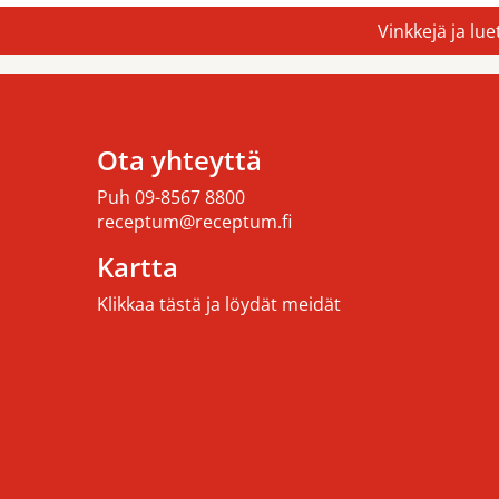
Vinkkejä ja lu
Ota yhteyttä
Puh
09-8567 8800
receptum@receptum.fi
Kartta
Klikkaa tästä ja löydät meidät