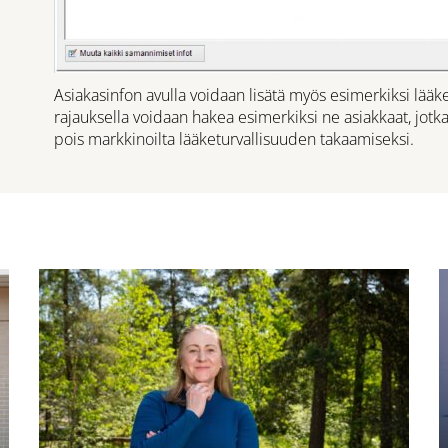
Asiakasinfon avulla voidaan lisätä myös esimerkiksi lääke
rajauksella voidaan hakea esimerkiksi ne asiakkaat, jotka
pois markkinoilta lääketurvallisuuden takaamiseksi.