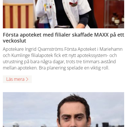
Första apoteket med filialer skaffade MAXX på ett
veckoslut
Apotekare Ingrid Qvarnströms Första Apoteket i Mariehamn
och Kumlinge filialapotek fick ett nytt apotekssystem- och
utrustning på bara några dagar, trots tre timmars avstånd
mellan apoteken. Bra planering spelade en viktig roll.
Läs mera