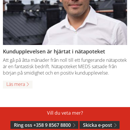
Kundupplevelsen är hjärtat i nätapoteket
Att gå på åtta månader från noll till ett fungerande nätapotek
är en fantastisk bedrift. Nätapoteket MEDS satsade från
början på smidighet och en positiv kundupplevelse.
Läs mera
Vill du veta mer?
Ring oss +358 9 8567 8800
Skicka e-post