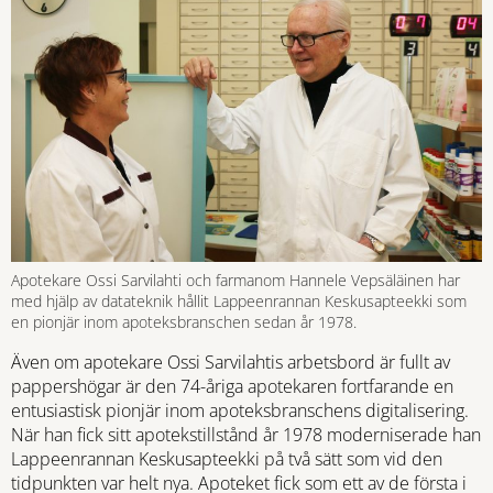
Apotekare Ossi Sarvilahti och farmanom Hannele Vepsäläinen har
med hjälp av datateknik hållit Lappeenrannan Keskusapteekki som
en pionjär inom apoteksbranschen sedan år 1978.
Även om apotekare Ossi Sarvilahtis arbetsbord är fullt av
pappershögar är den 74-åriga apotekaren fortfarande en
entusiastisk pionjär inom apoteksbranschens digitalisering.
När han fick sitt apotekstillstånd år 1978 moderniserade han
Lappeenrannan Keskusapteekki på två sätt som vid den
tidpunkten var helt nya. Apoteket fick som ett av de första i