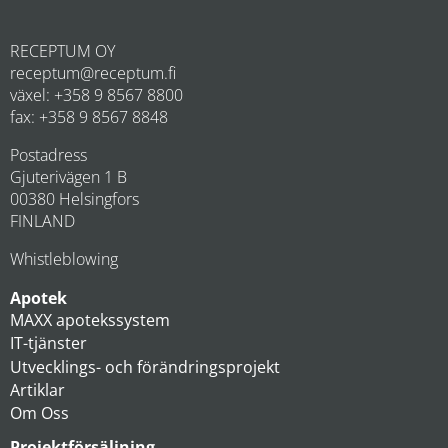
RECEPTUM OY
receptum@receptum.fi
växel: +358 9 8567 8800
fax: +358 9 8567 8848
Postadress
Gjuterivägen 1 B
00380 Helsingfors
FINLAND
Whistleblowing
Apotek
MAXX apotekssystem
IT-tjänster
Utvecklings- och förändringsprojekt
Artiklar
Om Oss
Projektförsäljning