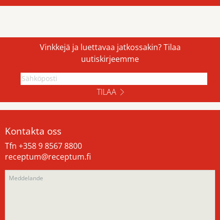
Vinkkejä ja luettavaa jatkossakin? Tilaa
uutiskirjeemme
TILAA
Kontakta oss
Tfn +358 9 8567 8800
receptum@receptum.fi