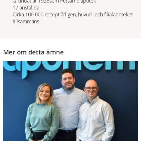
Grundat år 1923som Petsamo apotek
17 anställda
Cirka 100 000 recept årligen, huvud- och filialapoteket
tillsammans
Mer om detta ämne