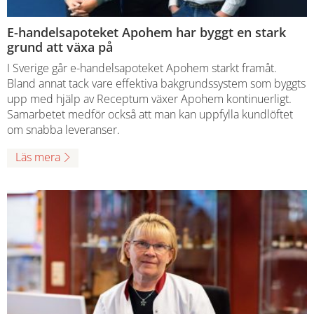
E-handelsapoteket Apohem har byggt en stark
grund att växa på
I Sverige går e-handelsapoteket Apohem starkt framåt.
Bland annat tack vare effektiva bakgrundssystem som byggts
upp med hjälp av Receptum växer Apohem kontinuerligt.
Samarbetet medför också att man kan uppfylla kundlöftet
om snabba leveranser.
Läs mera