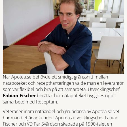
När Apotea.se behövde ett smidigt gränssnitt mellan
nätapoteket och recepthanteringen valde man en leverantör
som var flexibel och bra på att samarbeta. Utvecklingschef
Fabian Fischer
berättar hur nätapoteket byggdes upp i
samarbete med Receptum.
Veteraner inom näthandel och grundarna av Apotea.se vet
hur man betjänar kunder. Apoteas utvecklingschef Fabian
Fischer och VD Pär Svärdson skapade på 1990-talet en