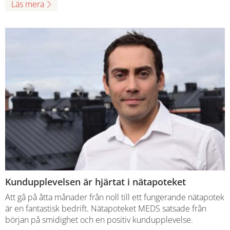
Läs mera
Kundupplevelsen är hjärtat i nätapoteket
Att gå på åtta månader från noll till ett fungerande nätapotek
är en fantastisk bedrift. Nätapoteket MEDS satsade från
början på smidighet och en positiv kundupplevelse.