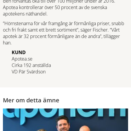
den förväntas öka till över 100 miljoner under år 2016.
Apotea kontrollerar över 50 procent av de svenska
apotekens näthandel.
”Hörnstenarna för vår framgång är förmånliga priser, snabb
och fri frakt samt ett brett sortiment”, säger Fischer. ”Vårt
apotek är 32 procent förmånligare än de andra”, tillägger
han.
KUND
Apotea.se
Cirka 192 anställda
VD Pär Svärdson
Mer om detta ämne