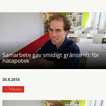
Samarbete gav smidigt gränssnitt för
nätapotek
30.8.2016
Tillbaka