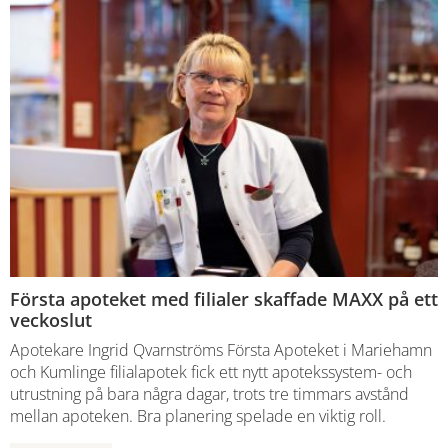
Första apoteket med filialer skaffade MAXX på ett
veckoslut
Apotekare Ingrid Qvarnströms Första Apoteket i Mariehamn
och Kumlinge filialapotek fick ett nytt apotekssystem- och
utrustning på bara några dagar, trots tre timmars avstånd
mellan apoteken. Bra planering spelade en viktig roll.