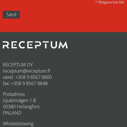
* Obligatoriskt fält
RECEPTUM OY
receptum@receptum.fi
växel: +358 9 8567 8800
fax: +358 9 8567 8848
Postadress
Gjuterivägen 1 B
00380 Helsingfors
FINLAND
Whistleblowing