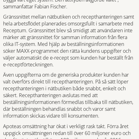
sammanfattar Fabian Fischer.
Gränssnittet mellan nätbutiken och recepthanteringen samt
hela arbetsflödet planerades omsorgsfullt i samarbete med
Receptum. Gränssnittet blev så smidigt att användaren inte
märker att gränssnittet för samman information från flera
olika IT-system. Med hjälp av beställningsinformationen
söker MAXX-programmet den rätta kundens uppgifter och
väljer automatiskt de e-recept som kunden har beställt från
e-receptförteckningen.
Även uppgifterna om de generiska produkter kunden har
valt överförs direkt till recepthanteringen. På så sätt löper
recepthanteringen i nätbutiken både snabbt, enkelt och
säkert. Recepthanteringen avslutas med att
beställningsinformationen förmedlas tillbaka till nätbutiken,
där beställningen behandlas snabbt och varor samt
information skickas vidare till konsumenten.
Apoteas omsättning har ökat i verkligt rask takt. Förra året
uppgick omsättningen redan till över 60 miljoner euro och