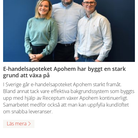
E-handelsapoteket Apohem har byggt en stark
grund att växa på
I Sverige går e-handelsapoteket Apohem starkt framåt.
Bland annat tack vare effektiva bakgrundssystem som byggts
upp med hjälp av Receptum växer Apohem kontinuerligt.
Samarbetet medför också att man kan uppfylla kundlöftet
om snabba leveranser.
Läs mera