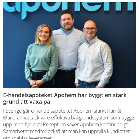
E-handelsapoteket Apohem har byggt en stark
grund att växa på
I Sverige går e-handelsapoteket Apohem starkt framåt.
Bland annat tack vare effektiva bakgrundssystem som byggts
upp med hjälp av Receptum växer Apohem kontinuerligt.
Samarbetet medför också att man kan uppfylla kundlöftet
om snabba leveranser.