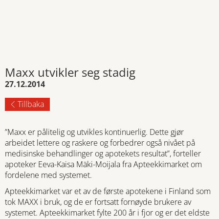
Maxx utvikler seg stadig
27.12.2014
Tillbaka
”Maxx er pålitelig og utvikles kontinuerlig. Dette gjør
arbeidet lettere og raskere og forbedrer også nivået på
medisinske behandlinger og apotekets resultat”, forteller
apoteker Eeva-Kaisa Mäki-Moijala fra Apteekkimarket om
fordelene med systemet.
Apteekkimarket var et av de første apotekene i Finland som
tok MAXX i bruk, og de er fortsatt fornøyde brukere av
systemet. Apteekkimarket fylte 200 år i fjor og er det eldste