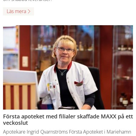
Läs mera
Första apoteket med filialer skaffade MAXX på ett
veckoslut
Apotekare Ingrid Qvarnströms Första Apoteket i Mariehamn