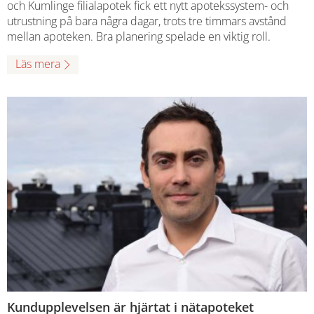
och Kumlinge filialapotek fick ett nytt apotekssystem- och
utrustning på bara några dagar, trots tre timmars avstånd
mellan apoteken. Bra planering spelade en viktig roll.
Läs mera
Kundupplevelsen är hjärtat i nätapoteket