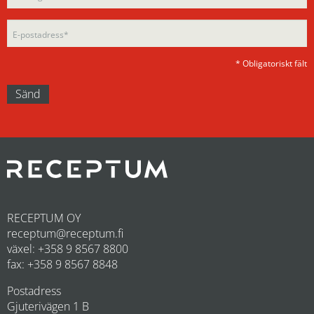
empty.
* Obligatoriskt fält
RECEPTUM OY
receptum@receptum.fi
växel: +358 9 8567 8800
fax: +358 9 8567 8848
Postadress
Gjuterivägen 1 B