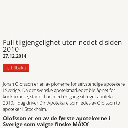
Full tilgjengelighet uten nedetid siden
2010
27.12.2014
Tillbaka
Johan Olofsson er en av pionerne for selvstendige apotekere
i Sverige. Da det svenske apotekmarkedet ble åpnet for
konkurranse, startet han med én gang sitt eget apotek i
2010. I dag driver Din Apotekare som ledes av Olofsson to
apoteker i Stockholm.
Olofsson er en av de første apotekerne i
Sverige som valgte finske MAXX