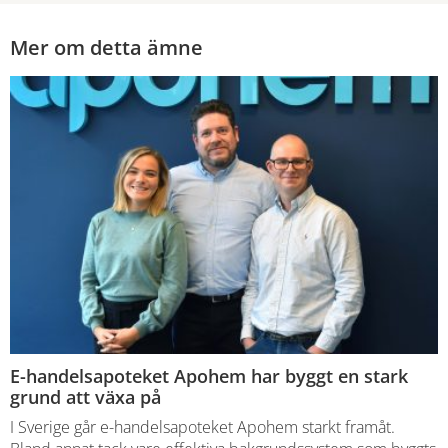
Mer om detta ämne
E-handelsapoteket Apohem har byggt en stark
grund att växa på
I Sverige går e-handelsapoteket Apohem starkt framåt.