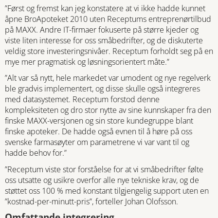
”Først og fremst kan jeg konstatere at vi ikke hadde kunnet
åpne BroApoteket 2010 uten Receptums entreprenørtilbud
på MAXX. Andre IT-firmaer fokuserte på større kjeder og
viste liten interesse for oss småbedrifter, og de diskuterte
veldig store investeringsnivåer. Receptum forholdt seg på en
mye mer pragmatisk og løsningsorientert måte.”
”Alt var så nytt, hele markedet var umodent og nye regelverk
ble gradvis implementert, og disse skulle også integreres
med datasystemet. Receptum forstod denne
kompleksiteten og dro stor nytte av sine kunnskaper fra den
finske MAXX-versjonen og sin store kundegruppe blant
finske apoteker. De hadde også evnen til å høre på oss
svenske farmasøyter om parametrene vi var vant til og
hadde behov for.”
”Receptum viste stor forståelse for at vi småbedrifter følte
oss utsatte og usikre overfor alle nye tekniske krav, og de
støttet oss 100 % med konstant tilgjengelig support uten en
”kostnad-per-minutt-pris”, forteller Johan Olofsson.
Omfattande integrering