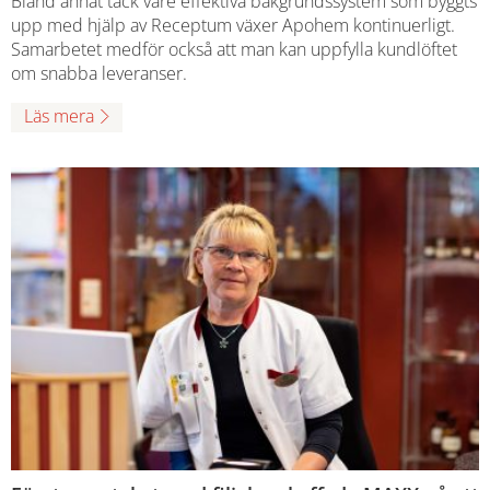
Bland annat tack vare effektiva bakgrundssystem som byggts
upp med hjälp av Receptum växer Apohem kontinuerligt.
Samarbetet medför också att man kan uppfylla kundlöftet
om snabba leveranser.
Läs mera