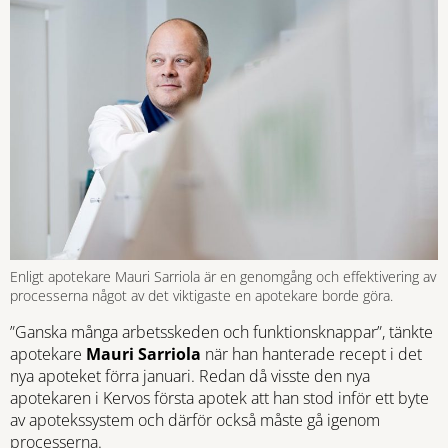
Enligt apotekare Mauri Sarriola är en genomgång och effektivering av
processerna något av det viktigaste en apotekare borde göra.
”Ganska många arbetsskeden och funktionsknappar”, tänkte
apotekare
Mauri Sarriola
när han hanterade recept i det
nya apoteket förra januari. Redan då visste den nya
apotekaren i Kervos första apotek att han stod inför ett byte
av apotekssystem och därför också måste gå igenom
processerna.