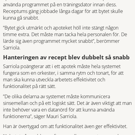
använda programmet på en träningsdator innan dess.
Receptums gäng jobbade långa dagar för att bytet skulle
kunna gå snabbt.
”Bytet gick utmärkt och apoteket höll inte stängt någon
timme extra. Det måste man tacka hela personalen för. De
lärde sig även programmet mycket snabbt”, berömmer
Sarriola.
Hanteringen av recept blev dubbelt så snabb
Sarriola poängterar att i ett apotek måste hela systemet
fungera som en orkester, i samma rytm och tonart, för att
man ska kunna utveckla arbetets effektivitet och
funktionalitet på rätt sätt.
”De olika delarna av systemet måste kommunicera
sinsemellan och på ett logiskt sätt. Det är även viktigt att man
inte behöver vara en datanörd för att kunna använda
funktionerna”, säger Mauri Sarriola.
Han är övertygad om att funktionalitet även ger effektivitet.