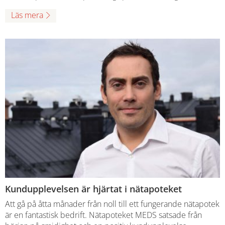
Läs mera
Kundupplevelsen är hjärtat i nätapoteket
Att gå på åtta månader från noll till ett fungerande nätapotek
är en fantastisk bedrift. Nätapoteket MEDS satsade från