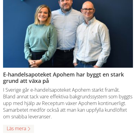
E-handelsapoteket Apohem har byggt en stark
grund att växa på
I Sverige går e-handelsapoteket Apohem starkt framåt.
Bland annat tack vare effektiva bakgrundssystem som byggts
upp med hjälp av Receptum växer Apohem kontinuerligt.
Samarbetet medför också att man kan uppfylla kundlöftet
om snabba leveranser.
Läs mera