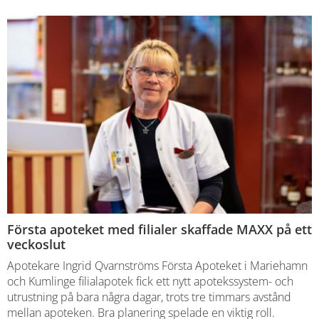
Första apoteket med filialer skaffade MAXX på ett
veckoslut
Apotekare Ingrid Qvarnströms Första Apoteket i Mariehamn
och Kumlinge filialapotek fick ett nytt apotekssystem- och
utrustning på bara några dagar, trots tre timmars avstånd
mellan apoteken. Bra planering spelade en viktig roll.