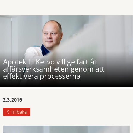
Apotek I i Kervo vill ge fart åt
affärsverksamheten genom att
effektivera processerna
2.3.2016
Tillbaka