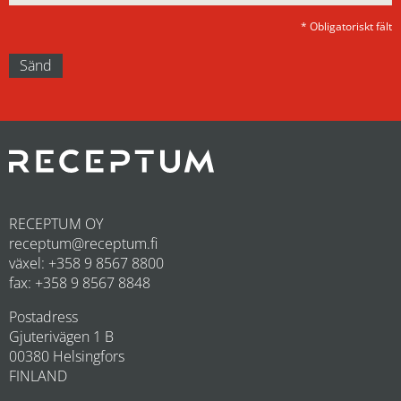
* Obligatoriskt fält
RECEPTUM OY
receptum@receptum.fi
växel: +358 9 8567 8800
fax: +358 9 8567 8848
Postadress
Gjuterivägen 1 B
00380 Helsingfors
FINLAND