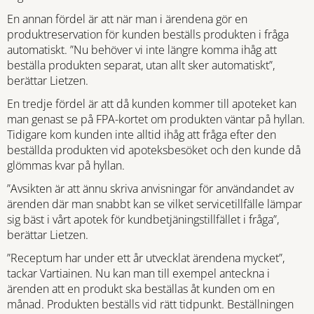
En annan fördel är att när man i ärendena gör en
produktreservation för kunden beställs produkten i fråga
automatiskt. ”Nu behöver vi inte längre komma ihåg att
beställa produkten separat, utan allt sker automatiskt”,
berättar Lietzen.
En tredje fördel är att då kunden kommer till apoteket kan
man genast se på FPA-kortet om produkten väntar på hyllan.
Tidigare kom kunden inte alltid ihåg att fråga efter den
beställda produkten vid apoteksbesöket och den kunde då
glömmas kvar på hyllan.
”Avsikten är att ännu skriva anvisningar för användandet av
ärenden där man snabbt kan se vilket servicetillfälle lämpar
sig bäst i vårt apotek för kundbetjäningstillfället i fråga”,
berättar Lietzen.
”Receptum har under ett år utvecklat ärendena mycket”,
tackar Vartiainen. Nu kan man till exempel anteckna i
ärenden att en produkt ska beställas åt kunden om en
månad. Produkten beställs vid rätt tidpunkt. Beställningen