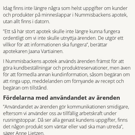
Idag finns inte längre några som helst uppgifter om kunder
och produkter på minneslappar i Nummisbackens apotek,
utan allt finns i datorn.
”Ett så här stort apotek skulle inte längre kunna fungera
ordentligt om vi inte skulle utnyttja ärenden. De utgör ett
villkor för att informationen ska fungera”, berättar
apotekaren Jaana Vartiainen.
I Nummisbackens apotek används ärenden främst för att
göra kundbeställningar och produktreservationer, men även
för att förmedla annan kundinformation, såsom begäran om
att ringa upp, meddelanden om förnyande av recept och
begäran om tillstånd.
Fördelarna med användandet av ärenden
”Användandet av ärenden gör kommunikationen smidigare,
eftersom vi använder oss av tillfällig arbetskraft under
rusningstoppar. Då ser alla genast kundens uppgifter, finns
det någon produkt som väntar eller vad ska man utreda”,
säger Anne Lietzen.