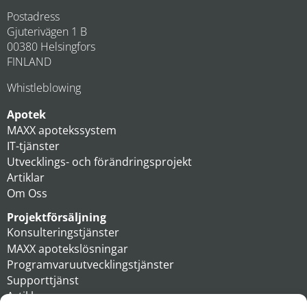
Postadress
Gjuterivägen 1 B
00380 Helsingfors
FINLAND
Whistleblowing
Apotek
MAXX apotekssystem
IT-tjänster
Utvecklings- och förändringsprojekt
Artiklar
Om Oss
Projektförsäljning
Konsulteringstjänster
MAXX apotekslösningar
Programvaruutvecklingstjänster
Supporttjänst
Artiklar