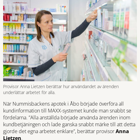
Provisor Anna Lietzen berättar hur användandet av ärenden
underlättar arbetet för alla.
När Nummisbackens apotek i Åbo började överföra all
kundinformation till MAXX-systemet kunde man snabbt se
fördelarna. ”Alla anställda började använda ärenden inom
kundbetjäningen och lade ganska snabbt märke till att detta
gjorde det egna arbetet enklare”, berättar provisor
Anna
Lietzen
.