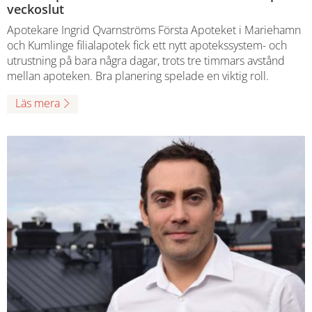
veckoslut
Apotekare Ingrid Qvarnströms Första Apoteket i Mariehamn
och Kumlinge filialapotek fick ett nytt apotekssystem- och
utrustning på bara några dagar, trots tre timmars avstånd
mellan apoteken. Bra planering spelade en viktig roll.
Läs mera