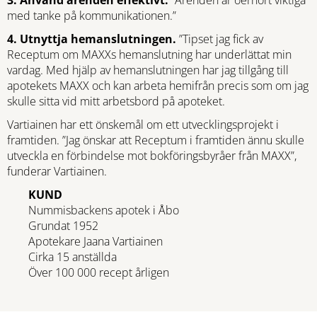
med tanke på kommunikationen.”
4. Utnyttja hemanslutningen.
”Tipset jag fick av
Receptum om MAXXs hemanslutning har underlättat min
vardag. Med hjälp av hemanslutningen har jag tillgång till
apotekets MAXX och kan arbeta hemifrån precis som om jag
skulle sitta vid mitt arbetsbord på apoteket.
Vartiainen har ett önskemål om ett utvecklingsprojekt i
framtiden. ”Jag önskar att Receptum i framtiden ännu skulle
utveckla en förbindelse mot bokföringsbyråer från MAXX”,
funderar Vartiainen.
KUND
Nummisbackens apotek i Åbo
Grundat 1952
Apotekare Jaana Vartiainen
Cirka 15 anställda
Över 100 000 recept årligen