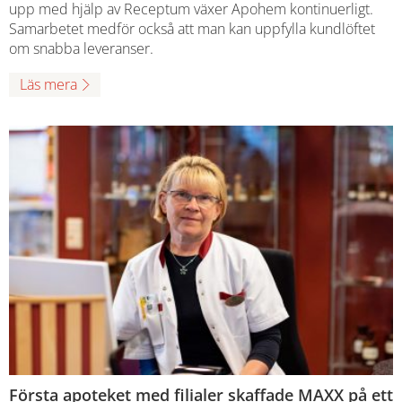
upp med hjälp av Receptum växer Apohem kontinuerligt.
Samarbetet medför också att man kan uppfylla kundlöftet
om snabba leveranser.
Läs mera
Första apoteket med filialer skaffade MAXX på ett