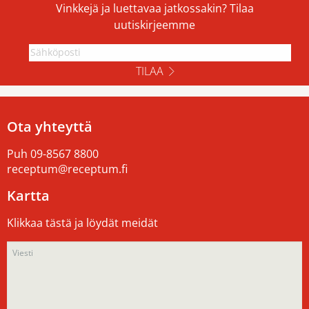
Vinkkejä ja luettavaa jatkossakin? Tilaa
uutiskirjeemme
TILAA
Ota yhteyttä
Puh
09-8567 8800
receptum@receptum.fi
Kartta
Klikkaa tästä ja löydät meidät