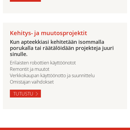
Kehitys- ja muutosprojektit
Kun apteekkiasi kehitetään isommalla
porukalla tai räätälöidään projekteja juuri
sinulle.
Erilaisten robottien käyttöönotot
Remontit ja muutot
Verkkokaupan käyttöönotto ja suunnittelu
Omistajan vaihdokset
TUTUSTU