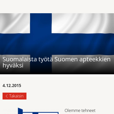
Suomalaista työtä Suomen apteekkien
hyväksi
4.12.2015
Takaisin
Olemme tehneet