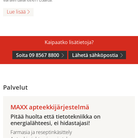
Lue lisää
Kaipaatko lisätietoja?
Soita 09 8567 8800
Lähetä sähköpostia
Palvelut
MAXX apteekkijärjestelmä
Pitää huolta että tietotekniikka on
energialähteesi, ei hidastajasi!
Farmasia ja reseptinkäsittely