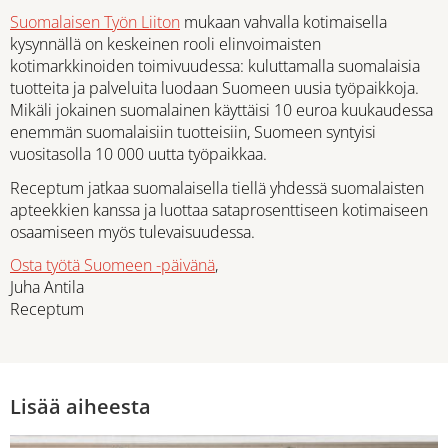
Suomalaisen Työn Liiton
mukaan vahvalla kotimaisella
kysynnällä on keskeinen rooli elinvoimaisten
kotimarkkinoiden toimivuudessa: kuluttamalla suomalaisia
tuotteita ja palveluita luodaan Suomeen uusia työpaikkoja.
Mikäli jokainen suomalainen käyttäisi 10 euroa kuukaudessa
enemmän suomalaisiin tuotteisiin, Suomeen syntyisi
vuositasolla 10 000 uutta työpaikkaa.
Receptum jatkaa suomalaisella tiellä yhdessä suomalaisten
apteekkien kanssa ja luottaa sataprosenttiseen kotimaiseen
osaamiseen myös tulevaisuudessa.
Osta työtä Suomeen -päivänä
,
Juha Antila
Receptum
Lisää aiheesta