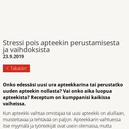
Stressi pois apteekin perustamisesta
ja vaihdoksista
23.9.2019
Takaisin
Onko edessäsi uusi ura apteekkarina tai perustatko
uuden apteekin nollasta? Vai onko aika luopua
apteekista? Receptum on kumppanisi kaikissa
vaiheissa.
Kun apteekki vaihtaa omistajaa tai uusi apteekki on aluillaan,
muistettavaa ja tehtävää on paljon. Apteekkarin vaihtuessa
itse myymälä ja työntekijät ovat usein olemassa, mutta