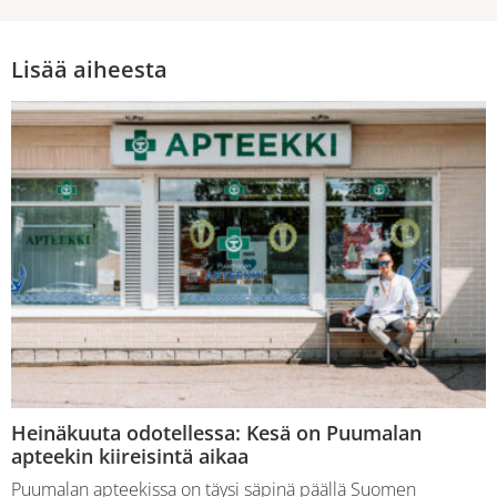
Lisää aiheesta
Heinäkuuta odotellessa: Kesä on Puumalan
apteekin kiireisintä aikaa
Puumalan apteekissa on täysi säpinä päällä Suomen