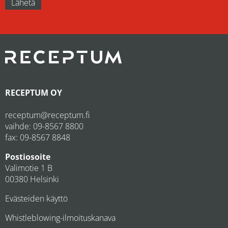
RECEPTUM OY
receptum@receptum.fi
vaihde:
09-8567 8800
fax: 09-8567 8848
Postiosoite
Valimotie 1 B
00380 Helsinki
Evästeiden käyttö
Whistleblowing-ilmoituskanava