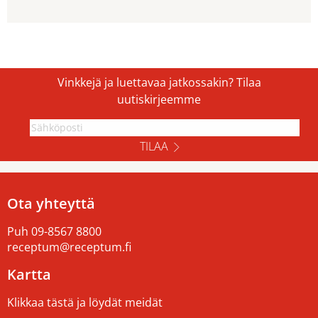
Vinkkejä ja luettavaa jatkossakin? Tilaa
uutiskirjeemme
TILAA
Ota yhteyttä
Puh
09-8567 8800
receptum@receptum.fi
Kartta
Klikkaa tästä ja löydät meidät