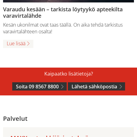
Varaudu kesään – tarkista löytyykö apteekilta
varavirtalähde
Kesän ukonilmat ovat taas täällä. On aika tehdä tarkistus
varavirtalähteen osalta!
Lue lisää
Kaipaatko lisätietoja?
Soita 09 8567 8800
Lähetä sähköpostia
Palvelut