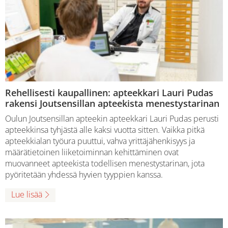
Rehellisesti kaupallinen: apteekkari Lauri Pudas
rakensi Joutsensillan apteekista menestystarinan
Oulun Joutsensillan apteekin apteekkari Lauri Pudas perusti
apteekkinsa tyhjästä alle kaksi vuotta sitten. Vaikka pitkä
apteekkialan työura puuttui, vahva yrittäjähenkisyys ja
määrätietoinen liiketoiminnan kehittäminen ovat
muovanneet apteekista todellisen menestystarinan, jota
pyöritetään yhdessä hyvien tyyppien kanssa.
Lue lisää