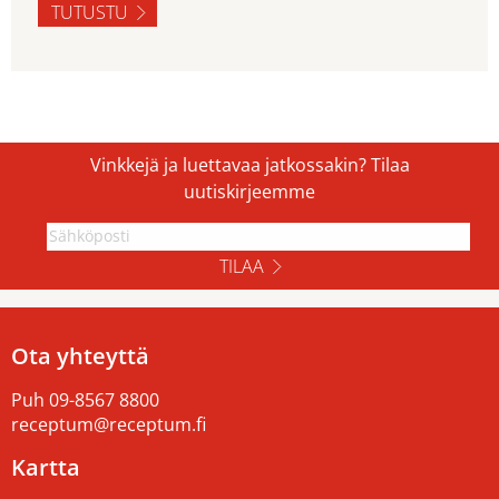
TUTUSTU
Vinkkejä ja luettavaa jatkossakin? Tilaa
uutiskirjeemme
TILAA
Ota yhteyttä
Puh
09-8567 8800
receptum@receptum.fi
Kartta