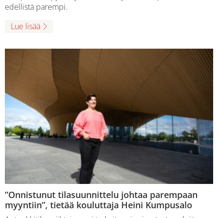
edellistä parempi.
Lue lisää
”Onnistunut tilasuunnittelu johtaa parempaan
myyntiin”, tietää kouluttaja Heini Kumpusalo