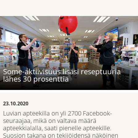
Some-aktiivisuus lisäsi reseptuuria
lähes 30 prosenttia
23.10.2020
Luvian apteekilla on yli 2700 Facebook-
seuraajaa, mikä on valtava määrä
apteekkialalla, saati pienelle apteekille.
Suosion takana on tekijöidensä näköinen