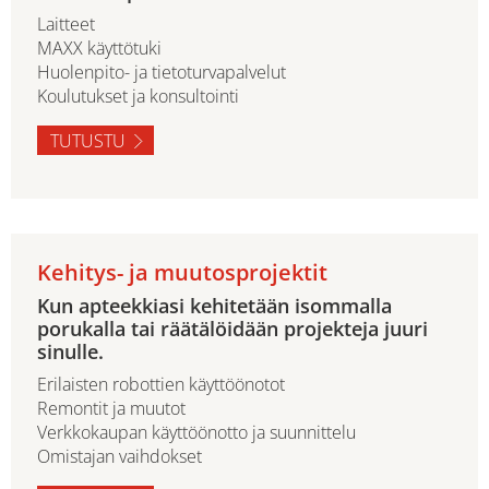
Laitteet
MAXX käyttötuki
Huolenpito- ja tietoturvapalvelut
Koulutukset ja konsultointi
TUTUSTU
Kehitys- ja muutosprojektit
Kun apteekkiasi kehitetään isommalla
porukalla tai räätälöidään projekteja juuri
sinulle.
Erilaisten robottien käyttöönotot
Remontit ja muutot
Verkkokaupan käyttöönotto ja suunnittelu
Omistajan vaihdokset