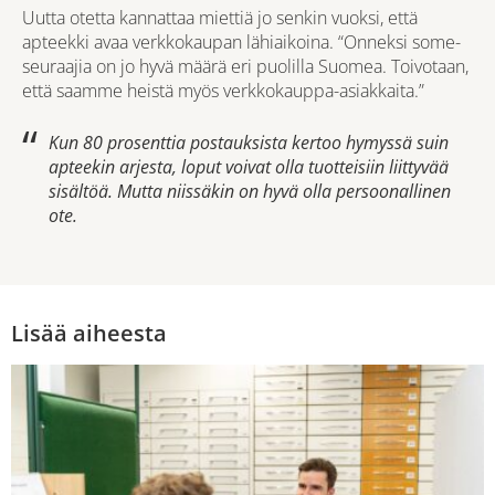
Uutta otetta kannattaa miettiä jo senkin vuoksi, että
apteekki avaa verkkokaupan lähiaikoina. “Onneksi some-
seuraajia on jo hyvä määrä eri puolilla Suomea. Toivotaan,
että saamme heistä myös verkkokauppa-asiakkaita.”
Kun 80 prosenttia postauksista kertoo hymyssä suin
apteekin arjesta, loput voivat olla tuotteisiin liittyvää
sisältöä. Mutta niissäkin on hyvä olla persoonallinen
ote.
Lisää aiheesta