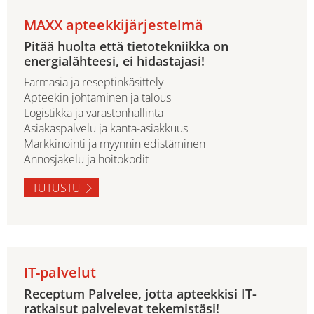
MAXX apteekkijärjestelmä
Pitää huolta että tietotekniikka on
energialähteesi, ei hidastajasi!
Farmasia ja reseptinkäsittely
Apteekin johtaminen ja talous
Logistikka ja varastonhallinta
Asiakaspalvelu ja kanta-asiakkuus
Markkinointi ja myynnin edistäminen
Annosjakelu ja hoitokodit
TUTUSTU
IT-palvelut
Receptum Palvelee, jotta apteekkisi IT-
ratkaisut palvelevat tekemistäsi!