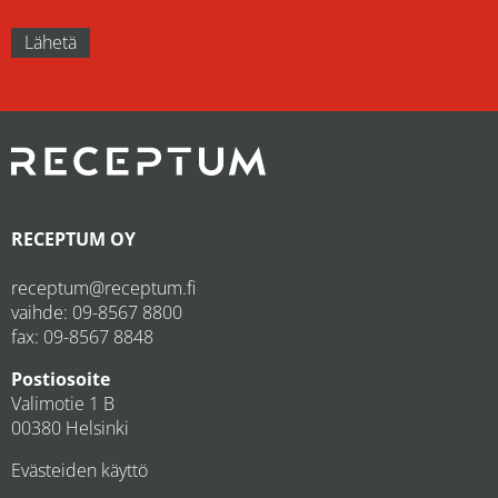
RECEPTUM OY
receptum@receptum.fi
vaihde:
09-8567 8800
fax: 09-8567 8848
Postiosoite
Valimotie 1 B
00380 Helsinki
Evästeiden käyttö