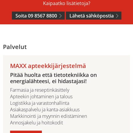
Kaipaatko lisätietoja?
Soita 09 8567 8800
Lähetä sähköpostia
Palvelut
MAXX apteekkijärjestelmä
Pitää huolta että tietotekniikka on
energialähteesi, ei hidastajasi!
Farmasia ja reseptinkäsittely
Apteekin johtaminen ja talous
Logistikka ja varastonhallinta
Asiakaspalvelu ja kanta-asiakkuus
Markkinointi ja myynnin edistäminen
Annosjakelu ja hoitokodit