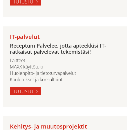
TUTUSTU
IT-palvelut
Receptum Palvelee, jotta apteekkisi IT-
ratkaisut palvelevat tekemistäsi!
Laitteet
MAXX käyttötuki
Huolenpito- ja tietoturvapalvelut
Koulutukset ja konsultointi
TUTUSTU
Kehitys- ja muutosprojektit