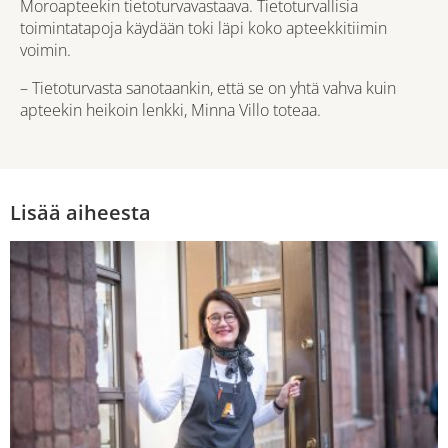
Moroapteekin tietoturvavastaava. Tietoturvallisia
toimintatapoja käydään toki läpi koko apteekkitiimin
voimin.
– Tietoturvasta sanotaankin, että se on yhtä vahva kuin
apteekin heikoin lenkki, Minna Villo toteaa.
Lisää aiheesta