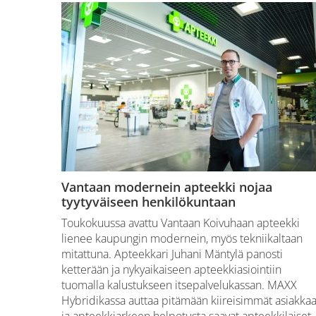
Vantaan modernein apteekki nojaa
tyytyväiseen henkilökuntaan
Toukokuussa avattu Vantaan Koivuhaan apteekki
lienee kaupungin modernein, myös tekniikaltaan
mitattuna. Apteekkari Juhani Mäntylä panosti
ketterään ja nykyaikaiseen apteekkiasiointiin
tuomalla kalustukseen itsepalvelukassan. MAXX
Hybridikassa auttaa pitämään kiireisimmät asiakkaa