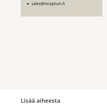
sales@receptum.fi
Lisää aiheesta