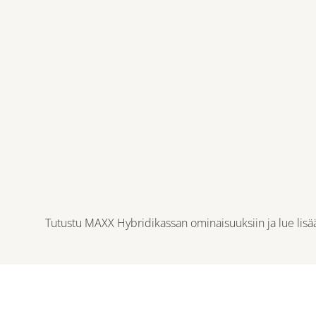
Tutustu
MAXX Hybridikassan ominaisuuksiin
ja lue lis