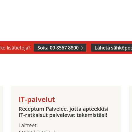
ko lisätietoja?
Soita 09 8567 8800
Lähetä sähköpos
IT-palvelut
Receptum Palvelee, jotta apteekkisi
IT-ratkaisut palvelevat tekemistäsi!
Laitteet