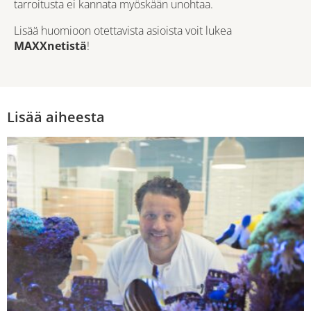
tarroitusta ei kannata myöskään unohtaa.
Lisää huomioon otettavista asioista voit lukea
MAXXnetistä
!
Lisää aiheesta