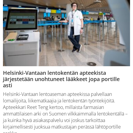
Helsinki-Vantaan lentokentän apteekista
järjestetään unohtuneet lääkkeet jopa portille
asti
Helsinki-Vantaan lentoaseman apteekissa palvellaan
lomailijoita, liikematkaajia ja lentokentän työntekijöitä.
Apteekkari Reet Teng kertoo, millaista farmasian
ammattilaisen arki on Suomen vilkkaimmalla lentokentällä –
ja kuinka hyvä asiakaspalvelu voi joskus tarkoittaa
kirjaimellisesti juoksua matkustajan perässä lähtöportille