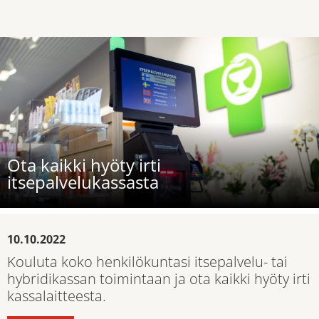
Ota kaikki hyöty irti
itsepalvelukassasta
10.10.2022
Kouluta koko henkilökuntasi itsepalvelu- tai
hybridikassan toimintaan ja ota kaikki hyöty irti
kassalaitteesta.