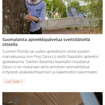
Suomalaista apteekkipalvelua sveitsiläisellä
otteella
Suomen Florida sai uuden apteekkarin viime vuoden
marraskuussa, kun Pirjo Zanocco aloitti Naantalin apteekin
apteekkarina. Sveitsin Baselista Naantaliin muuttanut
Zanocco toi mukanaan aimo annoksen ammattitaitoa
erityisesti asiakaskohtaamisiin ja lääkehoidon tukemiseen.
Lue lisää