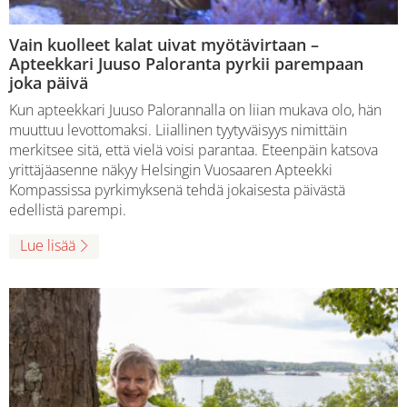
Vain kuolleet kalat uivat myötävirtaan –
Apteekkari Juuso Paloranta pyrkii parempaan
joka päivä
Kun apteekkari Juuso Palorannalla on liian mukava olo, hän
muuttuu levottomaksi. Liiallinen tyytyväisyys nimittäin
merkitsee sitä, että vielä voisi parantaa. Eteenpäin katsova
yrittäjäasenne näkyy Helsingin Vuosaaren Apteekki
Kompassissa pyrkimyksenä tehdä jokaisesta päivästä
edellistä parempi.
Lue lisää