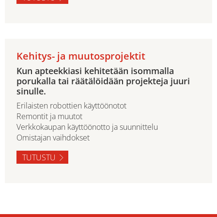
Kehitys- ja muutosprojektit
Kun apteekkiasi kehitetään isommalla
porukalla tai räätälöidään projekteja juuri
sinulle.
Erilaisten robottien käyttöönotot
Remontit ja muutot
Verkkokaupan käyttöönotto ja suunnittelu
Omistajan vaihdokset
TUTUSTU