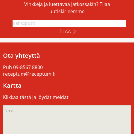
Vinkkejä ja luettavaa jatkossakin? Tilaa
uutiskirjeemme
TILAA
Ota yhteyttä
Puh
09-8567 8800
receptum@receptum.fi
Kartta
Klikkaa tästä ja löydät meidät