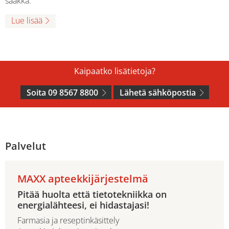
saakka.
Lue lisää
Kaipaatko lisätietoja?
Soita 09 8567 8800
Lähetä sähköpostia
Palvelut
MAXX apteekkijärjestelmä
Pitää huolta että tietotekniikka on
energialähteesi, ei hidastajasi!
Farmasia ja reseptinkäsittely