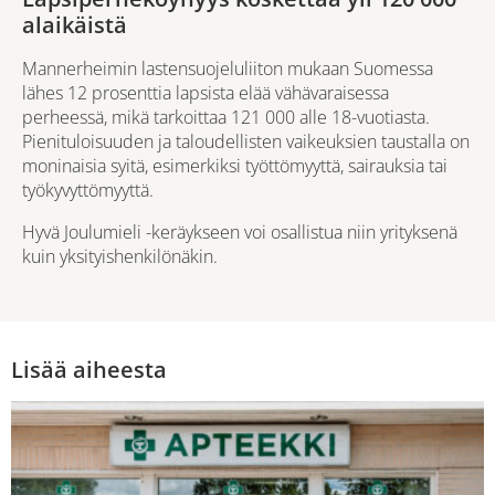
alaikäistä
Mannerheimin lastensuojeluliiton mukaan
Suomessa
lähes 12 prosenttia lapsista elää vähävaraisessa
perheessä
, mikä tarkoittaa 121 000 alle 18-vuotiasta.
Pienituloisuuden ja taloudellisten vaikeuksien taustalla on
moninaisia syitä, esimerkiksi työttömyyttä, sairauksia tai
työkyvyttömyyttä.
Hyvä Joulumieli -keräykseen voi osallistua niin yrityksenä
kuin yksityishenkilönäkin.
Lisää aiheesta