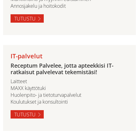
Annosjakelu ja hoitokodit
TUTUSTU
IT-palvelut
Receptum Palvelee, jotta apteekkisi IT-
ratkaisut palvelevat tekemistäsi!
Laitteet
MAXX käyttötuki
Huolenpito- ja tietoturvapalvelut
Koulutukset ja konsultointi
TUTUSTU