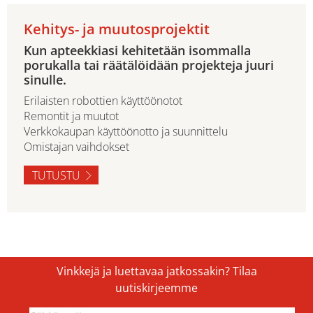
Kehitys- ja muutosprojektit
Kun apteekkiasi kehitetään isommalla
porukalla tai räätälöidään projekteja juuri
sinulle.
Erilaisten robottien käyttöönotot
Remontit ja muutot
Verkkokaupan käyttöönotto ja suunnittelu
Omistajan vaihdokset
TUTUSTU
Vinkkejä ja luettavaa jatkossakin? Tilaa
uutiskirjeemme