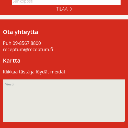
TILAA
Ota yhteyttä
Puh
09-8567 8800
receptum@receptum.fi
Kartta
Klikkaa tästä ja löydät meidät