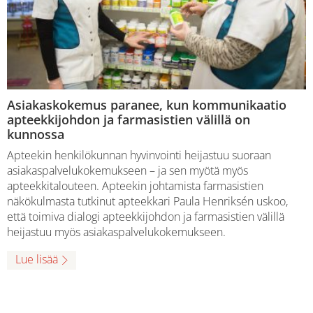
Asiakaskokemus paranee, kun kommunikaatio
apteekkijohdon ja farmasistien välillä on
kunnossa
Apteekin henkilökunnan hyvinvointi heijastuu suoraan
asiakaspalvelukokemukseen – ja sen myötä myös
apteekkitalouteen. Apteekin johtamista farmasistien
näkökulmasta tutkinut apteekkari Paula Henriksén uskoo,
että toimiva dialogi apteekkijohdon ja farmasistien välillä
heijastuu myös asiakaspalvelukokemukseen.
Lue lisää