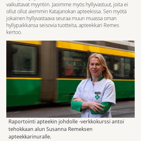
vaikuttavat myyntiin. Jaoimme myös hyllyvastuut, joita ei
ollut ollut aiemmin Katajanokan apteekissa. Sen myötä
jokainen hyllyvastaava seuraa muun muassa oman
hyllypaikkansa seisovia tuotteita, apteekkari Remes
kertoo.
Raportointi apteekin johdolle -verkkokurssi antoi
tehokkaan alun Susanna Remeksen
apteekkarinuralle.