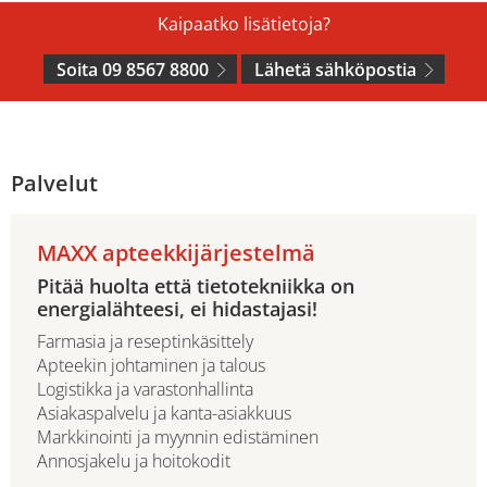
Kaipaatko lisätietoja?
Soita 09 8567 8800
Lähetä sähköpostia
Palvelut
MAXX apteekkijärjestelmä
Pitää huolta että tietotekniikka on
energialähteesi, ei hidastajasi!
Farmasia ja reseptinkäsittely
Apteekin johtaminen ja talous
Logistikka ja varastonhallinta
Asiakaspalvelu ja kanta-asiakkuus
Markkinointi ja myynnin edistäminen
Annosjakelu ja hoitokodit