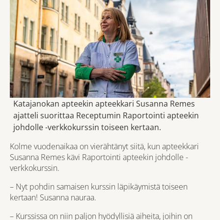
Katajanokan apteekin apteekkari Susanna Remes
ajatteli suorittaa Receptumin Raportointi apteekin
johdolle -verkkokurssin toiseen kertaan.
Kolme vuodenaikaa on vierähtänyt siitä, kun apteekkari
Susanna Remes kävi Raportointi apteekin johdolle -
verkkokurssin.
– Nyt pohdin samaisen kurssin läpikäymistä toiseen
kertaan! Susanna nauraa.
– Kurssissa on niin paljon hyödyllisiä aiheita, joihin on