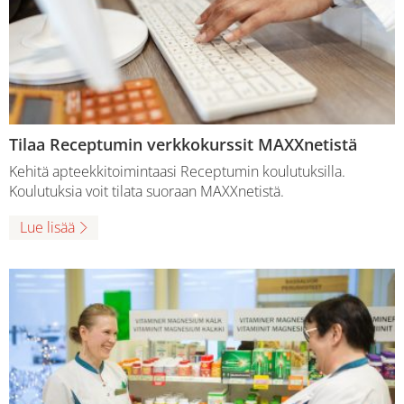
Tilaa Receptumin verkkokurssit MAXXnetistä
Kehitä apteekkitoimintaasi Receptumin koulutuksilla.
Koulutuksia voit tilata suoraan MAXXnetistä.
Lue lisää