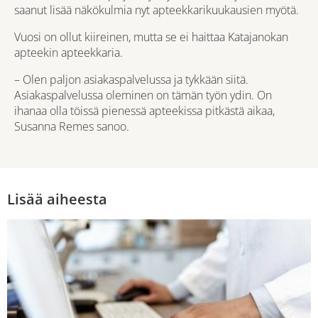
saanut lisää näkökulmia nyt apteekkarikuukausien myötä.
Vuosi on ollut kiireinen, mutta se ei haittaa Katajanokan
apteekin apteekkaria.
– Olen paljon asiakaspalvelussa ja tykkään siitä.
Asiakaspalvelussa oleminen on tämän työn ydin. On
ihanaa olla töissä pienessä apteekissa pitkästä aikaa,
Susanna Remes sanoo.
Lisää aiheesta