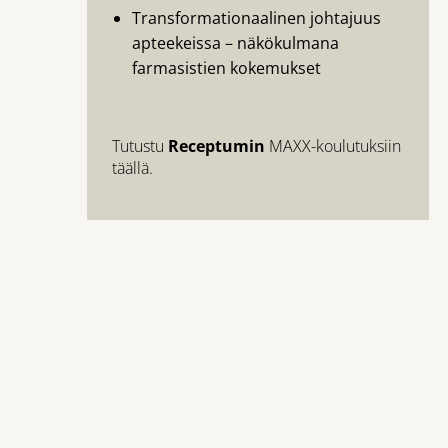
Transformationaalinen johtajuus
apteekeissa –
näkökulmana
farmasistien kokemukset
Tutustu
Receptumin
MAXX-koulutuksiin
täällä.