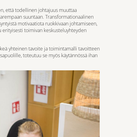
, että todellinen johtajuus muuttaa
iä parempaan suuntaan. Transformationaalinen
yntyistä motivaatiota ruokkivaan johtamiseen,
 erityisesti toimivan keskusteluyhteyden
eä yhteinen tavoite ja toimintamalli tavoitteen
 osapuolille, toteutuu se myös käytännössä ihan