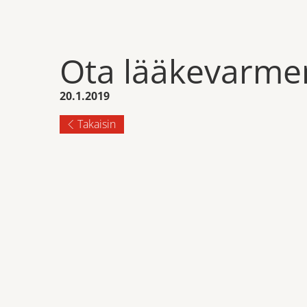
Ota lääkevarme
20.1.2019
Takaisin