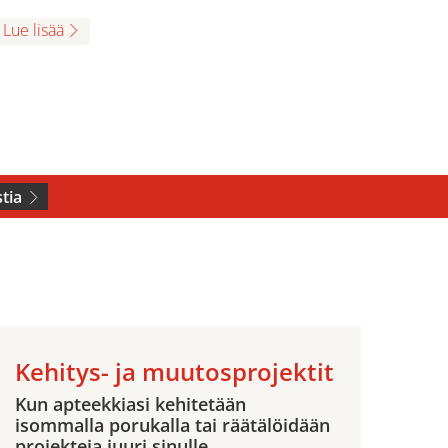
Lue lisää
tia
Kehitys- ja muutosprojektit
Kun apteekkiasi kehitetään
isommalla porukalla tai räätälöidään
projekteja juuri sinulle.