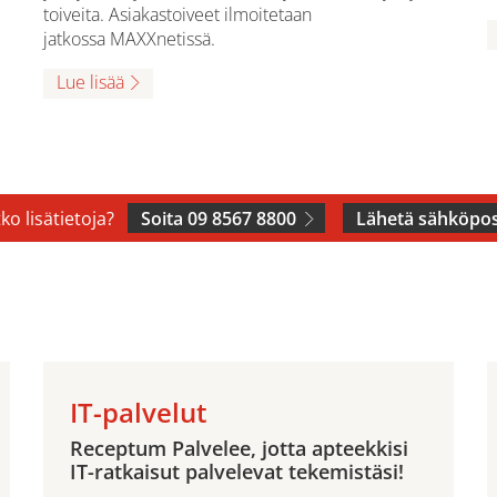
toiveita. Asiakastoiveet ilmoitetaan
jatkossa MAXXnetissä.
Lue lisää
ko lisätietoja?
Soita 09 8567 8800
Lähetä sähköpos
IT-palvelut
Receptum Palvelee, jotta apteekkisi
IT-ratkaisut palvelevat tekemistäsi!