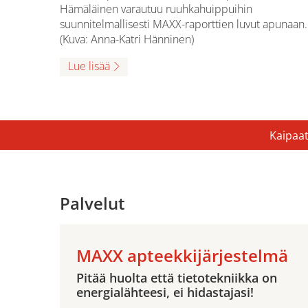
Hämäläinen varautuu ruuhkahuippuihin
suunnitelmallisesti MAXX-raporttien luvut apunaan.
(Kuva: Anna-Katri Hänninen)
Lue lisää
Kaipaat
Palvelut
MAXX apteekkijärjestelmä
Pitää huolta että tietotekniikka on
energialähteesi, ei hidastajasi!