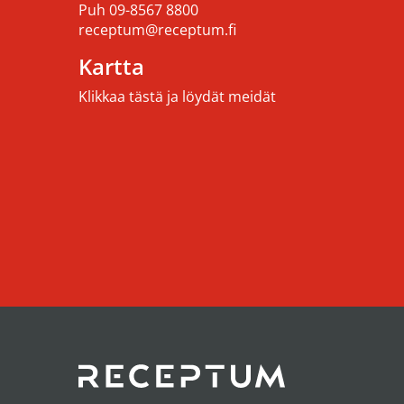
Puh
09-8567 8800
receptum@receptum.fi
Kartta
Klikkaa tästä ja löydät meidät