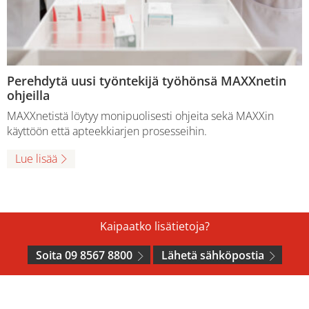
Perehdytä uusi työntekijä työhönsä MAXXnetin
ohjeilla
MAXXnetistä löytyy monipuolisesti ohjeita sekä MAXXin
käyttöön että apteekkiarjen prosesseihin.
Lue lisää
Kaipaatko lisätietoja?
Soita 09 8567 8800
Lähetä sähköpostia