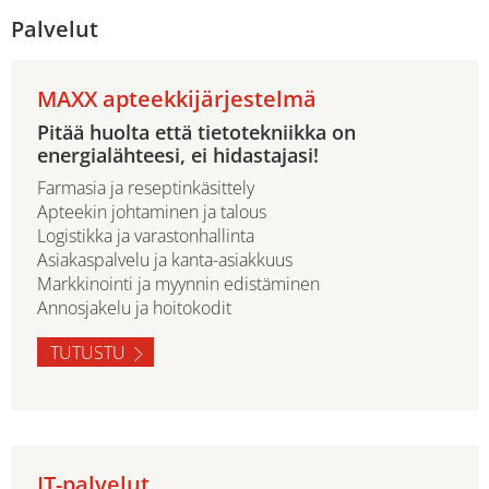
Palvelut
MAXX apteekkijärjestelmä
Pitää huolta että tietotekniikka on
energialähteesi, ei hidastajasi!
Farmasia ja reseptinkäsittely
Apteekin johtaminen ja talous
Logistikka ja varastonhallinta
Asiakaspalvelu ja kanta-asiakkuus
Markkinointi ja myynnin edistäminen
Annosjakelu ja hoitokodit
TUTUSTU
IT-palvelut