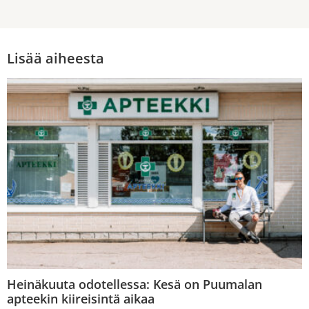
Lisää aiheesta
Heinäkuuta odotellessa: Kesä on Puumalan
apteekin kiireisintä aikaa