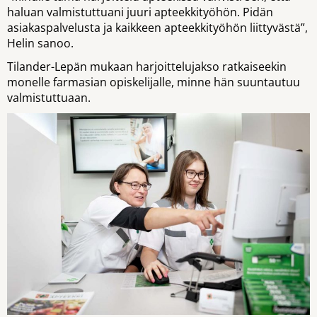
haluan valmistuttuani juuri apteekkityöhön. Pidän
asiakaspalvelusta ja kaikkeen apteekkityöhön liittyvästä”,
Helin sanoo.
Tilander-Lepän mukaan harjoittelujakso ratkaiseekin
monelle farmasian opiskelijalle, minne hän suuntautuu
valmistuttuaan.