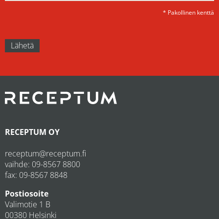
* Pakollinen kenttä
RECEPTUM OY
receptum@receptum.fi
vaihde:
09-8567 8800
fax: 09-8567 8848
Postiosoite
Valimotie 1 B
00380 Helsinki