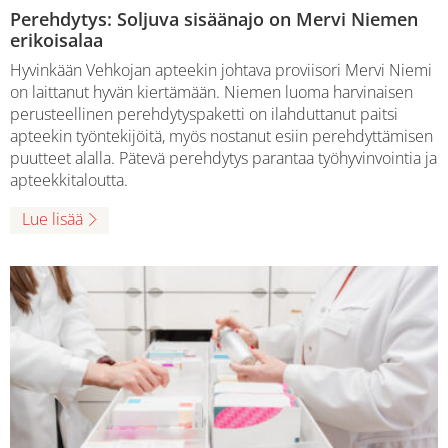
Perehdytys: Soljuva sisäänajo on Mervi Niemen
erikoisalaa
Hyvinkään Vehkojan apteekin johtava proviisori Mervi Niemi
on laittanut hyvän kiertämään. Niemen luoma harvinaisen
perusteellinen perehdytyspaketti on ilahduttanut paitsi
apteekin työntekijöitä, myös nostanut esiin perehdyttämisen
puutteet alalla. Pätevä perehdytys parantaa työhyvinvointia ja
apteekkitaloutta.
Lue lisää