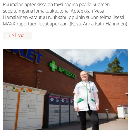
Puumalan apteekissa on täysi säpinä päällä Suomen
suosituimpana lomakuukautena. Apteekkari Vesa
Hämäläinen varautuu ruuhkahuippuihin suunnitelmallisesti
MAXX-raporttien luvut apunaan. (Kuva: Anna-Katri Hänninen)
Lue lisää