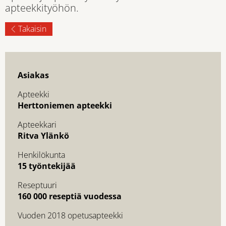
apteekkityöhön.
Takaisin
Asiakas
Apteekki
Herttoniemen apteekki
Apteekkari
Ritva Ylänkö
Henkilökunta
15 työntekijää
Reseptuuri
160 000 reseptiä vuodessa
Vuoden 2018 opetusapteekki