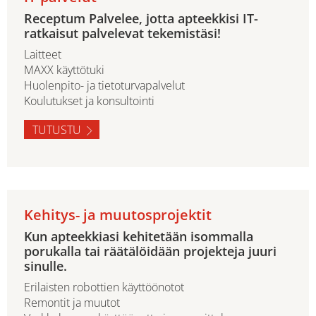
Receptum Palvelee, jotta apteekkisi IT-
ratkaisut palvelevat tekemistäsi!
Laitteet
MAXX käyttötuki
Huolenpito- ja tietoturvapalvelut
Koulutukset ja konsultointi
TUTUSTU
Kehitys- ja muutosprojektit
Kun apteekkiasi kehitetään isommalla
porukalla tai räätälöidään projekteja juuri
sinulle.
Erilaisten robottien käyttöönotot
Remontit ja muutot