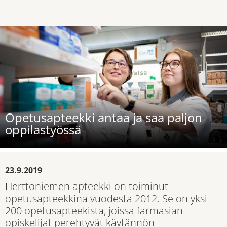
Opetusapteekki antaa ja saa paljon
oppilastyössä
23.9.2019
Herttoniemen apteekki on toiminut
opetusapteekkina vuodesta 2012. Se on yksi
200 opetusapteekista, joissa farmasian
opiskelijat perehtyvät käytännön