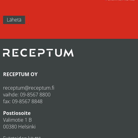
RECEPTUM OY
receptum@receptum.fi
vaihde:
09-8567 8800
fax: 09-8567 8848
Postiosoite
Valimotie 1 B
00380 Helsinki