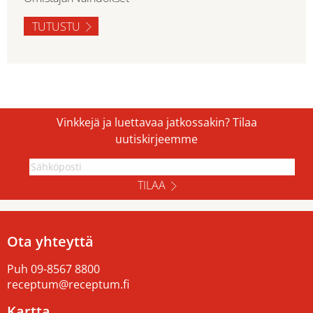
TUTUSTU
Vinkkejä ja luettavaa jatkossakin? Tilaa
uutiskirjeemme
TILAA
Ota yhteyttä
Puh
09-8567 8800
receptum@receptum.fi
Kartta