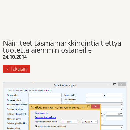
Näin teet täsmämarkkinointia tiettyä
tuotetta aiemmin ostaneille
24.10.2014
Takaisin