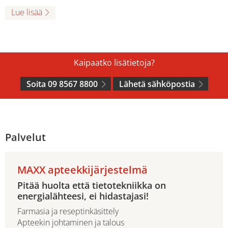
Lue lisää
Kaipaatko lisätietoja?
Soita 09 8567 8800
Lähetä sähköpostia
Palvelut
MAXX apteekkijärjestelmä
Pitää huolta että tietotekniikka on
energialähteesi, ei hidastajasi!
Farmasia ja reseptinkäsittely
Apteekin johtaminen ja talous