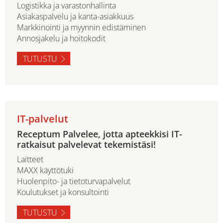
Logistikka ja varastonhallinta
Asiakaspalvelu ja kanta-asiakkuus
Markkinointi ja myynnin edistäminen
Annosjakelu ja hoitokodit
TUTUSTU
IT-palvelut
Receptum Palvelee, jotta apteekkisi IT-
ratkaisut palvelevat tekemistäsi!
Laitteet
MAXX käyttötuki
Huolenpito- ja tietoturvapalvelut
Koulutukset ja konsultointi
TUTUSTU