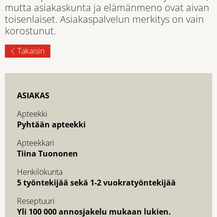
mutta asiakaskunta ja elämänmeno ovat aivan
toisenlaiset. Asiakaspalvelun merkitys on vain
korostunut.
Takaisin
ASIAKAS
Apteekki
Pyhtään apteekki
Apteekkari
Tiina Tuononen
Henkilökunta
5 työntekijää sekä 1-2 vuokratyöntekijää
Reseptuuri
Yli 100 000 annosjakelu mukaan lukien.