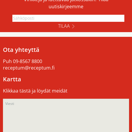
uutiskirjeemme
TILAA
Ota yhteyttä
Puh
09-8567 8800
receptum@receptum.fi
Kartta
Klikkaa tästä ja löydät meidät