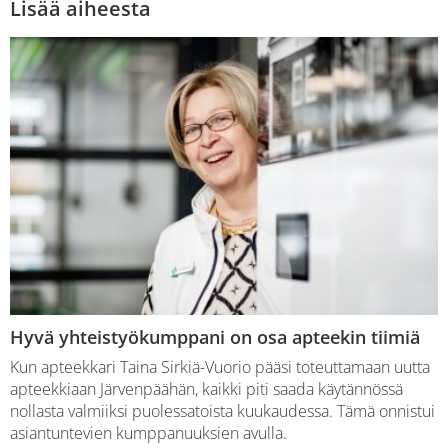
Lisää aiheesta
Hyvä yhteistyökumppani on osa apteekin tiimiä
Kun apteekkari Taina Sirkiä-Vuorio pääsi toteuttamaan uutta
apteekkiaan Järvenpäähän, kaikki piti saada käytännössä
nollasta valmiiksi puolessatoista kuukaudessa. Tämä onnistui
asiantuntevien kumppanuuksien avulla.