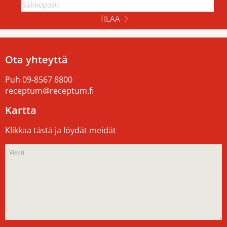
TILAA
Ota yhteyttä
Puh
09-8567 8800
receptum@receptum.fi
Kartta
Klikkaa tästä ja löydät meidät