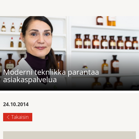
Moderni tekniikka parantaa
asiakaspalvelua
24.10.2014
Takaisin