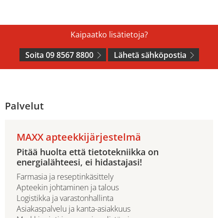
Kaipaatko lisätietoja?
Soita 09 8567 8800
Lähetä sähköpostia
Palvelut
MAXX apteekkijärjestelmä
Pitää huolta että tietotekniikka on
energialähteesi, ei hidastajasi!
Farmasia ja reseptinkäsittely
Apteekin johtaminen ja talous
Logistikka ja varastonhallinta
Asiakaspalvelu ja kanta-asiakkuus