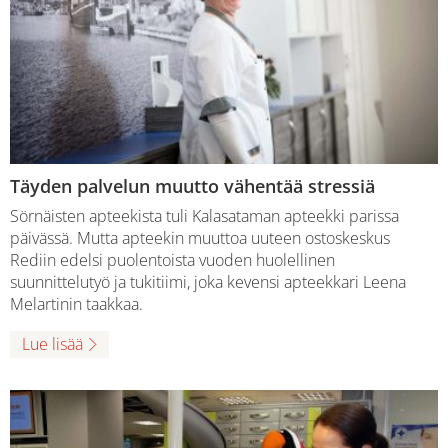
Täyden palvelun muutto vähentää stressiä
Sörnäisten apteekista tuli Kalasataman apteekki parissa
päivässä. Mutta apteekin muuttoa uuteen ostoskeskus
Rediin edelsi puolentoista vuoden huolellinen
suunnittelutyö ja tukitiimi, joka kevensi apteekkari Leena
Melartinin taakkaa.
Lue lisää