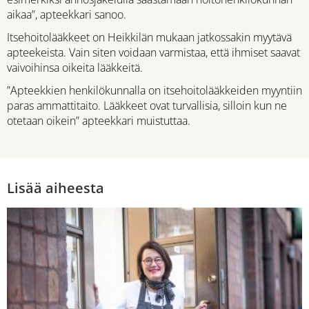
aikaa”, apteekkari sanoo.
Itsehoitolääkkeet on Heikkilän mukaan jatkossakin myytävä
apteekeista. Vain siten voidaan varmistaa, että ihmiset saavat
vaivoihinsa oikeita lääkkeitä.
”Apteekkien henkilökunnalla on itsehoitolääkkeiden myyntiin
paras ammattitaito. Lääkkeet ovat turvallisia, silloin kun ne
otetaan oikein” apteekkari muistuttaa.
Lisää aiheesta