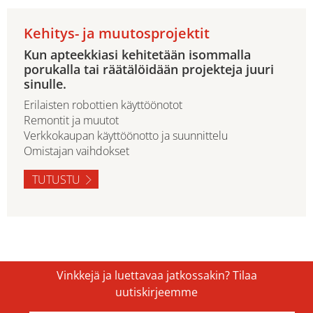
Kehitys- ja muutosprojektit
Kun apteekkiasi kehitetään isommalla
porukalla tai räätälöidään projekteja juuri
sinulle.
Erilaisten robottien käyttöönotot
Remontit ja muutot
Verkkokaupan käyttöönotto ja suunnittelu
Omistajan vaihdokset
TUTUSTU
Vinkkejä ja luettavaa jatkossakin? Tilaa
uutiskirjeemme