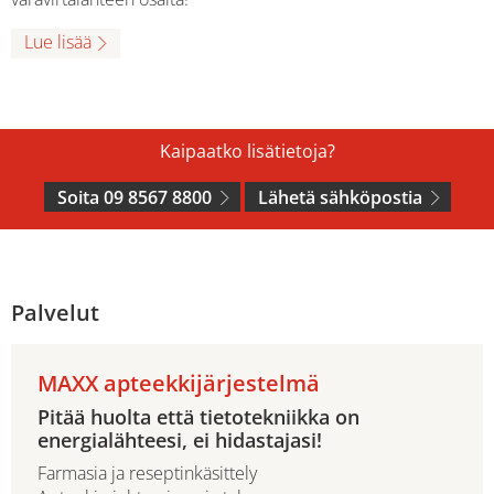
Lue lisää
Kaipaatko lisätietoja?
Soita 09 8567 8800
Lähetä sähköpostia
Palvelut
MAXX apteekkijärjestelmä
Pitää huolta että tietotekniikka on
energialähteesi, ei hidastajasi!
Farmasia ja reseptinkäsittely