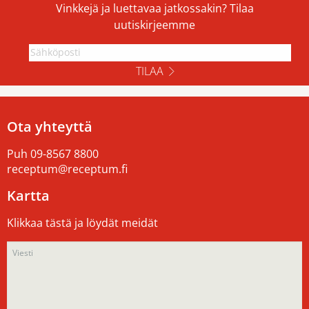
Vinkkejä ja luettavaa jatkossakin? Tilaa
uutiskirjeemme
TILAA
Ota yhteyttä
Puh
09-8567 8800
receptum@receptum.fi
Kartta
Klikkaa tästä ja löydät meidät