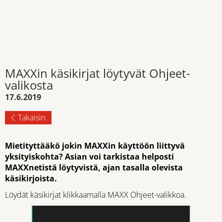
MAXXin käsikirjat löytyvät Ohjeet-
valikosta
17.6.2019
Takaisin
Mietityttääkö jokin MAXXin käyttöön liittyvä
yksityiskohta? Asian voi tarkistaa helposti
MAXXnetistä löytyvistä, ajan tasalla olevista
käsikirjoista.
Löydät käsikirjat klikkaamalla MAXX Ohjeet-valikkoa.