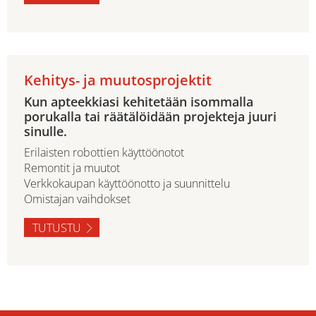
Kehitys- ja muutosprojektit
Kun apteekkiasi kehitetään isommalla
porukalla tai räätälöidään projekteja juuri
sinulle.
Erilaisten robottien käyttöönotot
Remontit ja muutot
Verkkokaupan käyttöönotto ja suunnittelu
Omistajan vaihdokset
TUTUSTU