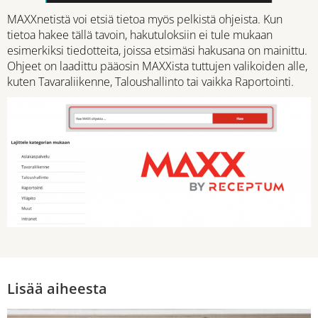
MAXXnetistä voi etsiä tietoa myös pelkistä ohjeista. Kun
tietoa hakee tällä tavoin, hakutuloksiin ei tule mukaan
esimerkiksi tiedotteita, joissa etsimäsi hakusana on mainittu.
Ohjeet on laadittu pääosin MAXXista tuttujen valikoiden alle,
kuten Tavaraliikenne, Taloushallinto tai vaikka Raportointi.
Lisää aiheesta