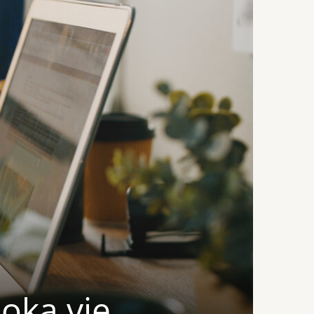
oka vie