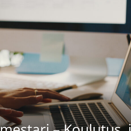
estari – Koulutus, j