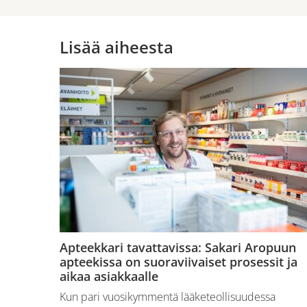
Lisää aiheesta
Apteekkari tavattavissa: Sakari Aropuun
apteekissa on suoraviivaiset prosessit ja
aikaa asiakkaalle
Kun pari vuosikymmentä lääketeollisuudessa