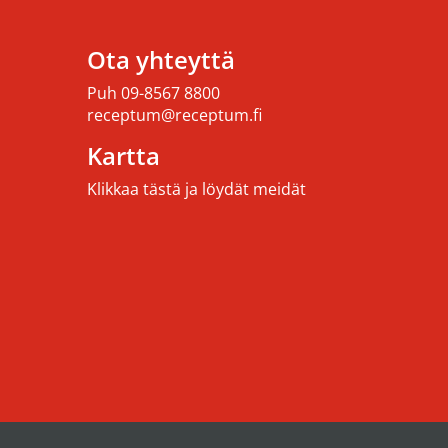
Ota yhteyttä
Puh
09-8567 8800
receptum@receptum.fi
Kartta
Klikkaa tästä ja löydät meidät