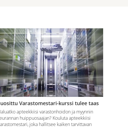
uosittu Varastomestari-kurssi tulee taas
aluatko apteekkiisi varastonhoidon ja myynnin
eurannan huippuosaajan? Kouluta apteekkiisi
arastomestari, joka hallitsee kaiken tarvittavan