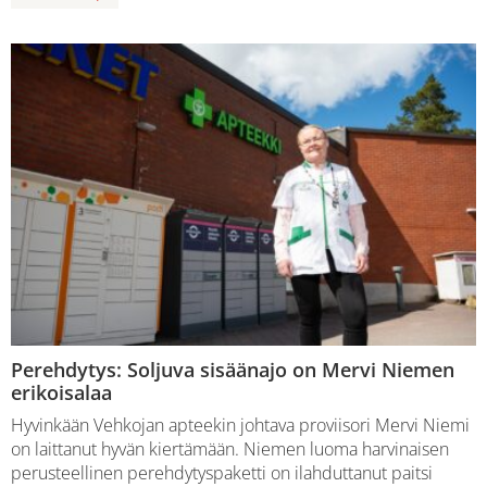
Perehdytys: Soljuva sisäänajo on Mervi Niemen
erikoisalaa
Hyvinkään Vehkojan apteekin johtava proviisori Mervi Niemi
on laittanut hyvän kiertämään. Niemen luoma harvinaisen
perusteellinen perehdytyspaketti on ilahduttanut paitsi