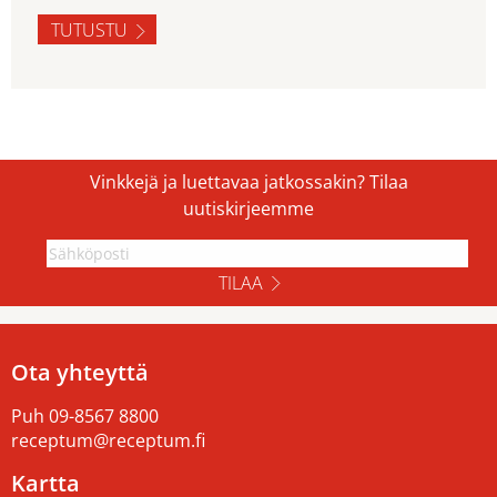
TUTUSTU
Vinkkejä ja luettavaa jatkossakin? Tilaa
uutiskirjeemme
TILAA
Ota yhteyttä
Puh
09-8567 8800
receptum@receptum.fi
Kartta