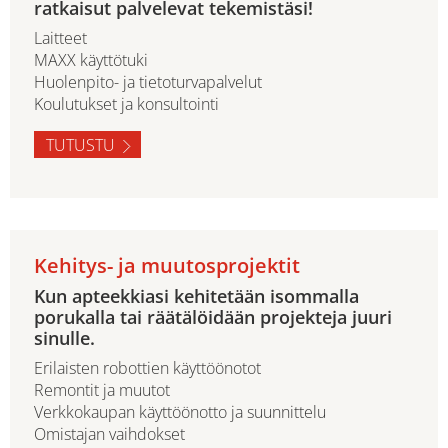
ratkaisut palvelevat tekemistäsi!
Laitteet
MAXX käyttötuki
Huolenpito- ja tietoturvapalvelut
Koulutukset ja konsultointi
TUTUSTU
Kehitys- ja muutosprojektit
Kun apteekkiasi kehitetään isommalla
porukalla tai räätälöidään projekteja juuri
sinulle.
Erilaisten robottien käyttöönotot
Remontit ja muutot
Verkkokaupan käyttöönotto ja suunnittelu
Omistajan vaihdokset