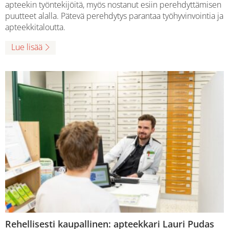
apteekin työntekijöitä, myös nostanut esiin perehdyttämisen
puutteet alalla. Pätevä perehdytys parantaa työhyvinvointia ja
apteekkitaloutta.
Lue lisää
Rehellisesti kaupallinen: apteekkari Lauri Pudas