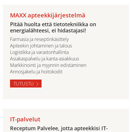
MAXX apteekkijärjestelmä
Pitää huolta että tietotekniikka on
energialähteesi, ei hidastajasi!
Farmasia ja reseptinkäsittely
Apteekin johtaminen ja talous
Logistikka ja varastonhallinta
Asiakaspalvelu ja kanta-asiakkuus
Markkinointi ja myynnin edistäminen
Annosjakelu ja hoitokodit
TUTUSTU
IT-palvelut
Receptum Palvelee, jotta apteekkisi IT-