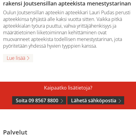
rakensi Joutsensillan apteekista menestystarinan
Oulun Joutsensillan apteekin apteekkari Lauri Pudas perusti
apteekkinsa tyhjästä alle kaksi vuotta sitten. Vaikka pitkä
apteekkialan työura puuttui, vahva yrittäjähenkisyys ja
määrätietoinen liiketoiminnan kehittäminen ovat
muovanneet apteekista todellisen menestystarinan, jota
pyöritetään yhdessä hyvien tyyppien kanssa.
Lue lisää
Kaipaatko lisätietoja?
Soita 09 8567 8800
Lähetä sähköpostia
Palvelut