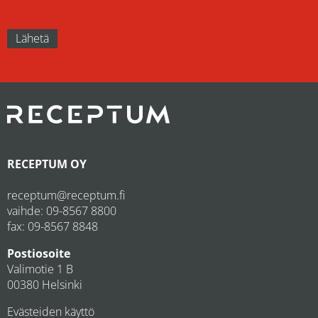
RECEPTUM OY
receptum@receptum.fi
vaihde:
09-8567 8800
fax: 09-8567 8848
Postiosoite
Valimotie 1 B
00380 Helsinki
Evästeiden käyttö