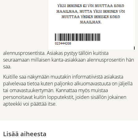
alennusprosentista. Asiakas pystyy tällöin kuitista
seuraamaan millaisen kanta-asiakkaan alennusprosentin hän
saa.
Kuitille saa näkymään muutakin informatiivistä asiakasta
palvelevaa tietoa kuten paljonko alkuomavastuuta on jäljellä
tai omavastuukertymän. Kannattaa myös muistaa
personoitavat kuitin lopputekstit, joiden sisällön jokainen
apteekki voi päättää itse.
Lisää aiheesta