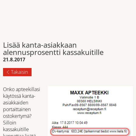
Lisää kanta-asiakkaan
alennusprosentti kassakuitille
21.8.2017
Takaisin
Onko apteekillasi
käytössä kanta-
asiakkaiden
portaittainen
ostokertymä?
Silloin
kassakuitille