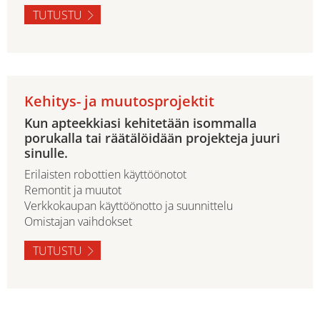
TUTUSTU
Kehitys- ja muutosprojektit
Kun apteekkiasi kehitetään isommalla
porukalla tai räätälöidään projekteja juuri
sinulle.
Erilaisten robottien käyttöönotot
Remontit ja muutot
Verkkokaupan käyttöönotto ja suunnittelu
Omistajan vaihdokset
TUTUSTU