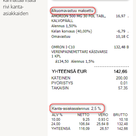
kannattaa lisätä
rivi kanta-
asiakkaiden