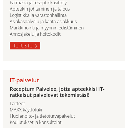
Farmasia ja reseptinkäsittely
Apteekin johtaminen ja talous
Logistikka ja varastonhallinta
Asiakaspalvelu ja kanta-asiakkuus
Markkinointi ja myynnin edistäminen
Annosjakelu ja hoitokodit
TUTUSTU
IT-palvelut
Receptum Palvelee, jotta apteekkisi IT-
ratkaisut palvelevat tekemistäsi!
Laitteet
MAXX käyttötuki
Huolenpito- ja tietoturvapalvelut
Koulutukset ja konsultointi