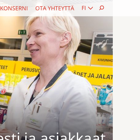
FI
KONSERNI
OTA YHTEYTTÄ
sti ja asiakkaat