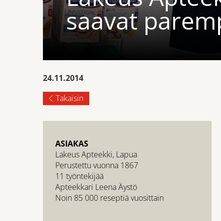
saavat parem
24.11.2014
Takaisin
ASIAKAS
Lakeus Apteekki, Lapua
Perustettu vuonna 1867
11 työntekijää
Apteekkari Leena Äystö
Noin 85 000 reseptiä vuosittain