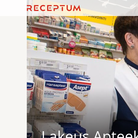
Lakeus Apteekk