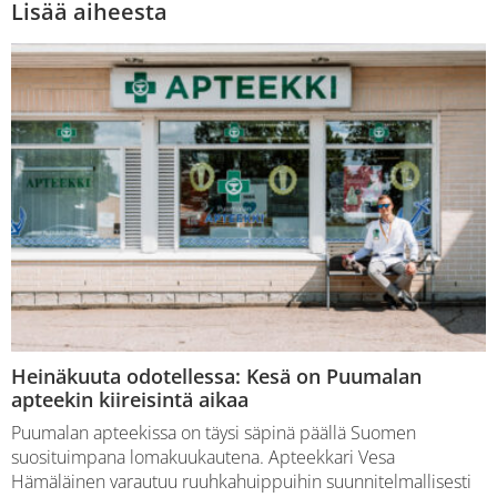
Lisää aiheesta
Heinäkuuta odotellessa: Kesä on Puumalan
apteekin kiireisintä aikaa
Puumalan apteekissa on täysi säpinä päällä Suomen
suosituimpana lomakuukautena. Apteekkari Vesa
Hämäläinen varautuu ruuhkahuippuihin suunnitelmallisesti