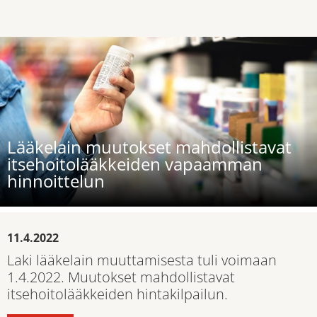
Lääkelain muutokset mahdollistavat
itsehoitolääkkeiden vapaamman
hinnoittelun
11.4.2022
Laki lääkelain muuttamisesta tuli voimaan
1.4.2022. Muutokset mahdollistavat
itsehoitolääkkeiden hintakilpailun.