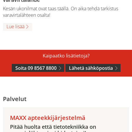
Kesän ukonilmat ovat taas täällä. On aika tehdä tarkistus
varavirtalähteen osalta!
Lue lisää
Kaipaatko lisätietoja?
Soita 09 8567 8800
Lähetä sähköpostia
Palvelut
MAXX apteekkijärjestelmä
Pitää huolta että tietotekniikka on