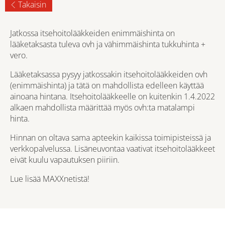
Takaisin
Jatkossa itsehoitolääkkeiden enimmäishinta on
lääketaksasta tuleva ovh ja vähimmäishinta tukkuhinta +
vero.
Lääketaksassa pysyy jatkossakin itsehoitolääkkeiden ovh
(enimmäishinta) ja tätä on mahdollista edelleen käyttää
ainoana hintana. Itsehoitolääkkeelle on kuitenkin 1.4.2022
alkaen mahdollista määrittää myös ovh:ta matalampi
hinta.
Hinnan on oltava sama apteekin kaikissa toimipisteissä ja
verkkopalvelussa. Lisäneuvontaa vaativat itsehoitolääkkeet
eivät kuulu vapautuksen piiriin.
Lue lisää MAXXnetistä!