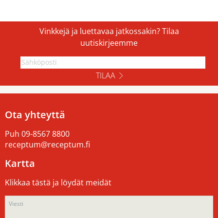
Vinkkejä ja luettavaa jatkossakin? Tilaa
uutiskirjeemme
TILAA
Ota yhteyttä
Puh
09-8567 8800
receptum@receptum.fi
Kartta
Klikkaa tästä ja löydät meidät