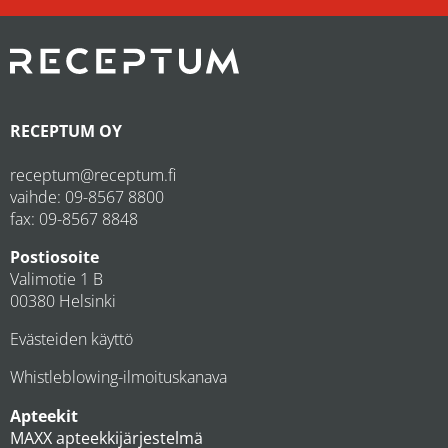
RECEPTUM OY
receptum@receptum.fi
vaihde:
09-8567 8800
fax: 09-8567 8848
Postiosoite
Valimotie 1 B
00380 Helsinki
Evästeiden käyttö
Whistleblowing-ilmoituskanava
Apteekit
MAXX apteekkijärjestelmä