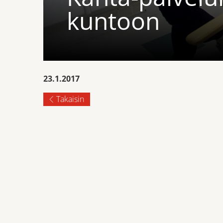
kuntoon
23.1.2017
Takaisin