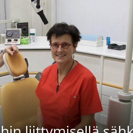
hin liittymisellä säh