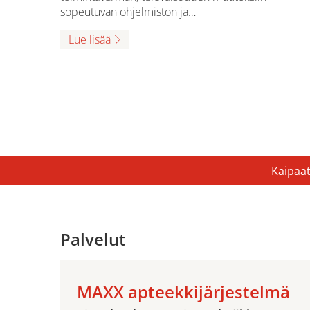
sopeutuvan ohjelmiston ja…
Lue lisää
Kaipaat
Palvelut
MAXX apteekkijärjestelmä