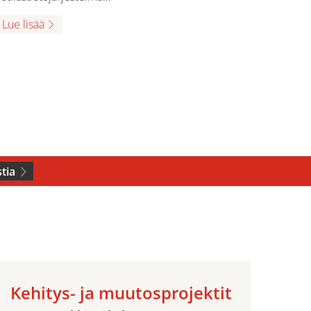
Lue lisää
tia
Kehitys- ja muutosprojektit