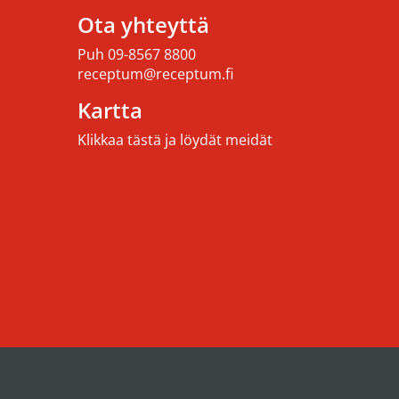
Ota yhteyttä
Puh
09-8567 8800
receptum@receptum.fi
Kartta
Klikkaa tästä ja löydät meidät