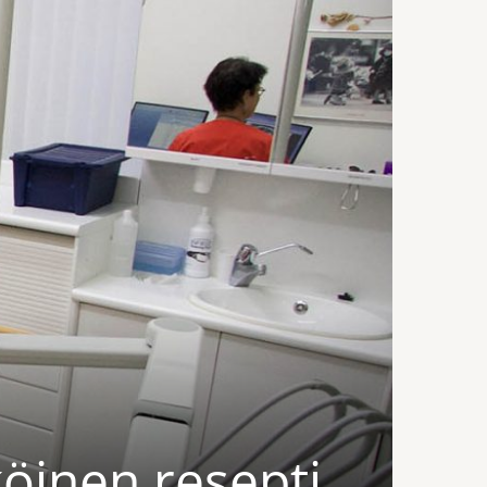
köinen resepti